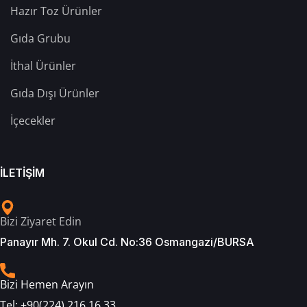
Hazır Toz Ürünler
Gıda Grubu
İthal Ürünler
Gıda Dışı Ürünler
İçecekler
İLETİŞİM
Bizi Ziyaret Edin
Panayır Mh. 7. Okul Cd. No:36 Osmangazi/BURSA
Bizi Hemen Arayın
Tel:
+90(224) 216 16 33