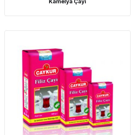
Kamelya Çayı