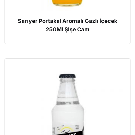
Sarıyer Portakal Aromalı Gazlı İçecek
250Ml Şişe Cam