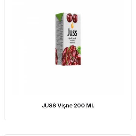
JUSS Vişne 200 Ml.