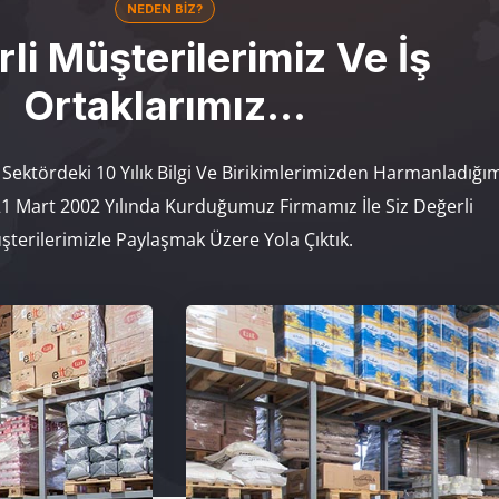
NEDEN BIZ?
li Müşterilerimiz Ve İş
Ortaklarımız…
k Sektördeki 10 Yılık Bilgi Ve Birikimlerimizden Harmanladığı
21 Mart 2002 Yılında Kurduğumuz Firmamız İle Siz Değerli
şterilerimizle Paylaşmak Üzere Yola Çıktık.