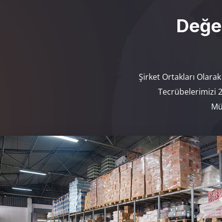
Değer
Şirket Ortakları Olara
Tecrübelerimizi 
Mü