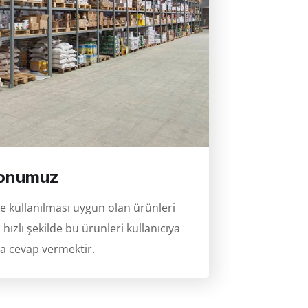
onumuz
kullanılması uygun olan ürünleri
ızlı şekilde bu ürünleri kullanıcıya
aca cevap vermektir.