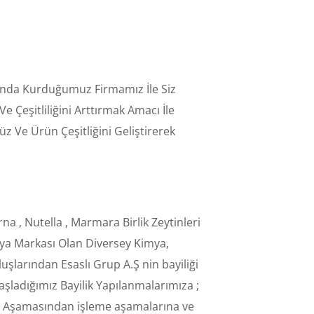
ılında Kurduğumuz Firmamız İle Siz
 Çeşitliliğini Arttırmak Amacı İle
 Ve Ürün Çeşitliğini Geliştirerek
na , Nutella , Marmara Birlik Zeytinleri
nya Markası Olan Diversey Kimya,
şlarından Esaslı Grup A.Ş nin bayiliği
aşladığımız Bayilik Yapılanmalarımıza ;
m Aşamasından işleme aşamalarına ve