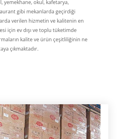
el, yemekhane, okul, kafetarya,
taurant gibi mekanlarda geçirdiği
da verilen hizmetin ve kalitenin en
si için ev dışı ve toplu tüketimde
aların kalite ve ürün çeşitliliğinin ne
aya çıkmaktadır.