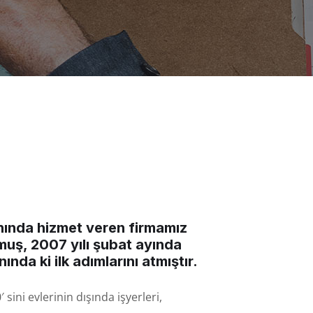
anında hizmet veren firmamız
muş, 2007 yılı şubat ayında
nda ki ilk adımlarını atmıştır.
sini evlerinin dışında işyerleri,