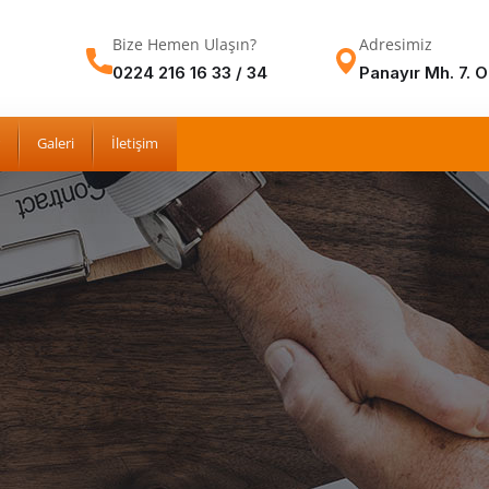
Bize Hemen Ulaşın?
Adresimiz
0224 216 16 33 / 34
Panayır Mh. 7. 
Galeri
İletişim