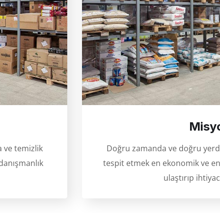
Misy
 ve temizlik
Doğru zamanda ve doğru yerde 
 danışmanlık
tespit etmek en ekonomik ve en h
ulaştırıp ihtiy