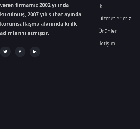
veren firmamız 2002 yılında
İk
kurulmuş, 2007 yılı şubat ayında
Hizmetlerimiz
kurumsallaşma alanında ki ilk
Ürünler
adımlarını atmıştır.
İletişim
Analiz Gıda © 2025 