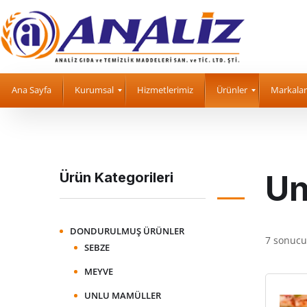
Ana Sayfa
Kurumsal
Hizmetlerimiz
Ürünler
Markalar
Un
Ürün Kategorileri
DONDURULMUŞ ÜRÜNLER
7 sonucu
SEBZE
MEYVE
UNLU MAMÜLLER