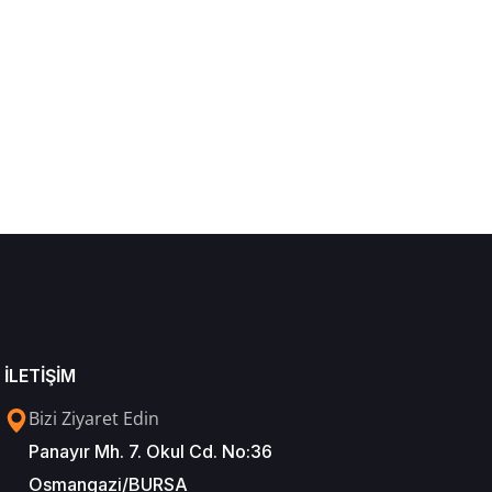
İLETİŞİM
Bizi Ziyaret Edin
Panayır Mh. 7. Okul Cd. No:36
Osmangazi/BURSA