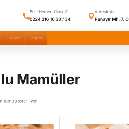
Bize Hemen Ulaşın?
Adresimiz
0224 216 16 33 / 34
Panayır Mh. 7. 
Galeri
İletişim
lu Mamüller
n tümü gösteriliyor