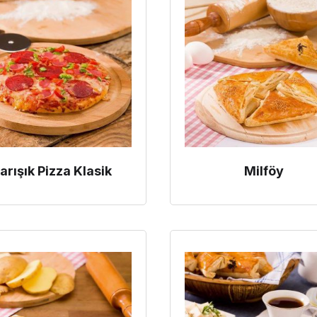
arışık Pizza Klasik
Milföy