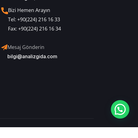
Bizi Hemen Arayın
Tel:
+90(224) 216 16 33
Fax:
+90(224) 216 16 34
Mesaj Gönderin
bilgi@analizgida.com