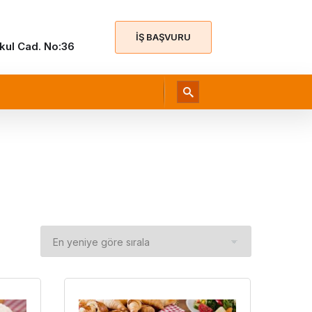
İŞ BAŞVURU
Okul Cad. No:36