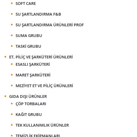
SOFT CARE
SU ŞARTLANDIRMA F&B
SU ŞARTLANDIRMA ÜRÜNLERI PROF
SUMA GRUBU
TASKI GRUBU
ET, PILIÇ VE ŞARKÜTERI ÜRÜNLERI
ESASLI ŞARKÜTERI
MARET ŞARKÜTERI
MEZIYET ET VE PILIÇ ÜRÜNLERI
GIDA DIŞI ÜRÜNLER
ÇÖP TORBALARI
KAĞIT GRUBU
TEK KULLANIMLIK ÜRÜNLER
TEMIZLIK EKIPMANLARI