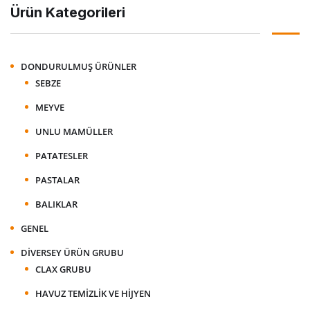
Ürün Kategorileri
DONDURULMUŞ ÜRÜNLER
SEBZE
MEYVE
UNLU MAMÜLLER
PATATESLER
PASTALAR
BALIKLAR
GENEL
DIVERSEY ÜRÜN GRUBU
CLAX GRUBU
HAVUZ TEMIZLIK VE HIJYEN