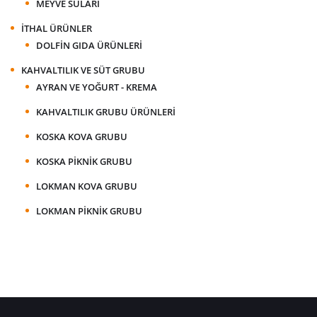
MEYVE SULARI
İTHAL ÜRÜNLER
DOLFIN GIDA ÜRÜNLERI
KAHVALTILIK VE SÜT GRUBU
AYRAN VE YOĞURT - KREMA
KAHVALTILIK GRUBU ÜRÜNLERI
KOSKA KOVA GRUBU
KOSKA PIKNIK GRUBU
LOKMAN KOVA GRUBU
LOKMAN PIKNIK GRUBU