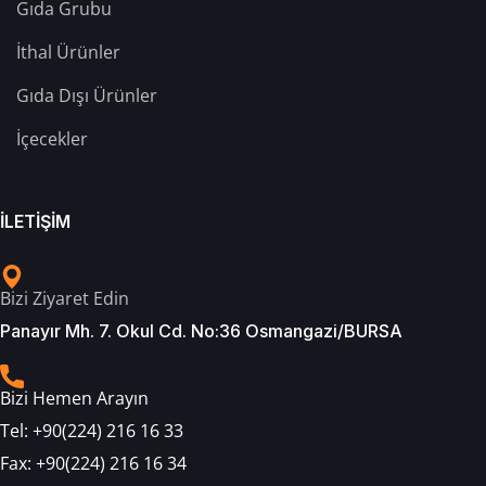
Gıda Grubu
İthal Ürünler
Gıda Dışı Ürünler
İçecekler
İLETİŞİM
Bizi Ziyaret Edin
Panayır Mh. 7. Okul Cd. No:36 Osmangazi/BURSA
Bizi Hemen Arayın
Tel:
+90(224) 216 16 33
Fax:
+90(224) 216 16 34