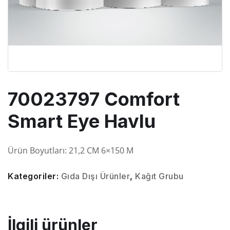
70023797 Comfort
Smart Eye Havlu
Ürün Boyutları:
21,2 CM 6×150 M
Kategoriler:
Gıda Dışı Ürünler
,
Kağıt Grubu
İlgili ürünler