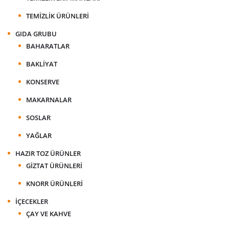
TEMIZLIK ÜRÜNLERI
GIDA GRUBU
BAHARATLAR
BAKLIYAT
KONSERVE
MAKARNALAR
SOSLAR
YAĞLAR
HAZIR TOZ ÜRÜNLER
GIZTAT ÜRÜNLERI
KNORR ÜRÜNLERI
İÇECEKLER
ÇAY VE KAHVE