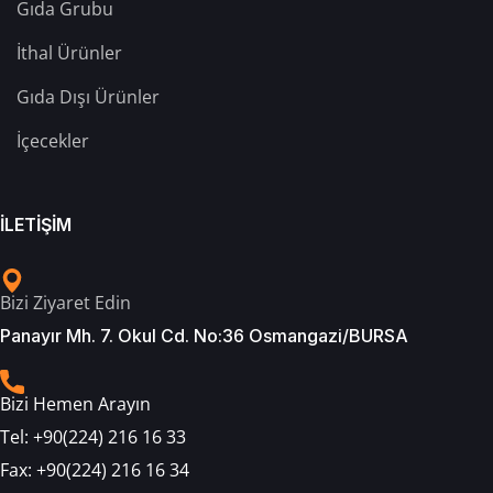
Gıda Grubu
İthal Ürünler
Gıda Dışı Ürünler
İçecekler
İLETİŞİM
Bizi Ziyaret Edin
Panayır Mh. 7. Okul Cd. No:36 Osmangazi/BURSA
Bizi Hemen Arayın
Tel:
+90(224) 216 16 33
Fax:
+90(224) 216 16 34