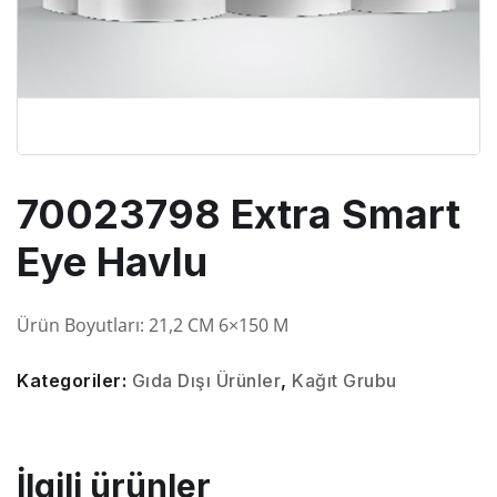
70023798 Extra Smart
Eye Havlu
Ürün Boyutları:
21,2
CM
6×150 M
Kategoriler:
Gıda Dışı Ürünler
,
Kağıt Grubu
İlgili ürünler