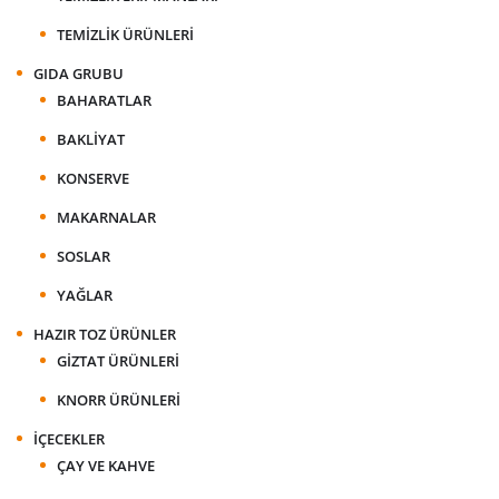
TEMIZLIK ÜRÜNLERI
GIDA GRUBU
BAHARATLAR
BAKLIYAT
KONSERVE
MAKARNALAR
SOSLAR
YAĞLAR
HAZIR TOZ ÜRÜNLER
GIZTAT ÜRÜNLERI
KNORR ÜRÜNLERI
İÇECEKLER
ÇAY VE KAHVE