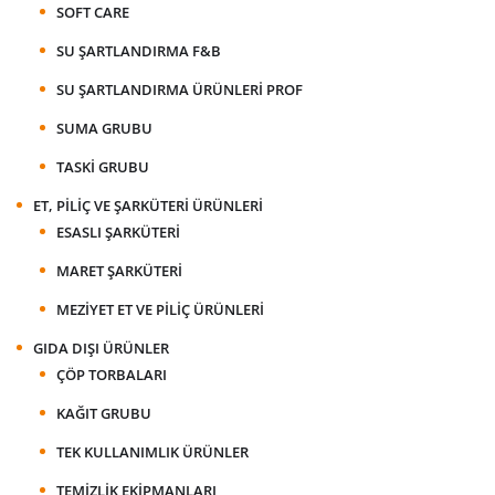
SOFT CARE
SU ŞARTLANDIRMA F&B
SU ŞARTLANDIRMA ÜRÜNLERI PROF
SUMA GRUBU
TASKI GRUBU
ET, PILIÇ VE ŞARKÜTERI ÜRÜNLERI
ESASLI ŞARKÜTERI
MARET ŞARKÜTERI
MEZIYET ET VE PILIÇ ÜRÜNLERI
GIDA DIŞI ÜRÜNLER
ÇÖP TORBALARI
KAĞIT GRUBU
TEK KULLANIMLIK ÜRÜNLER
TEMIZLIK EKIPMANLARI