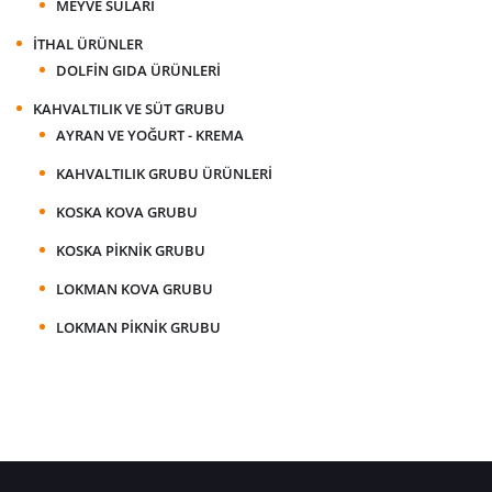
MEYVE SULARI
İTHAL ÜRÜNLER
DOLFIN GIDA ÜRÜNLERI
KAHVALTILIK VE SÜT GRUBU
AYRAN VE YOĞURT - KREMA
KAHVALTILIK GRUBU ÜRÜNLERI
KOSKA KOVA GRUBU
KOSKA PIKNIK GRUBU
LOKMAN KOVA GRUBU
LOKMAN PIKNIK GRUBU