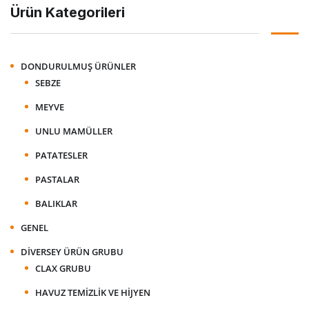
Ürün Kategorileri
DONDURULMUŞ ÜRÜNLER
SEBZE
MEYVE
UNLU MAMÜLLER
PATATESLER
PASTALAR
BALIKLAR
GENEL
DIVERSEY ÜRÜN GRUBU
CLAX GRUBU
HAVUZ TEMIZLIK VE HIJYEN