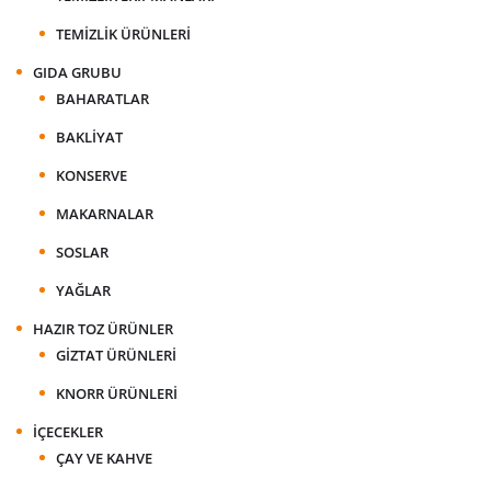
TEMIZLIK ÜRÜNLERI
GIDA GRUBU
BAHARATLAR
BAKLIYAT
KONSERVE
MAKARNALAR
SOSLAR
YAĞLAR
HAZIR TOZ ÜRÜNLER
GIZTAT ÜRÜNLERI
KNORR ÜRÜNLERI
İÇECEKLER
ÇAY VE KAHVE