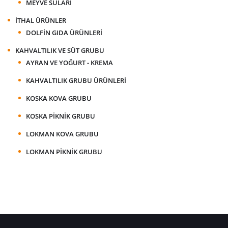
MEYVE SULARI
İTHAL ÜRÜNLER
DOLFIN GIDA ÜRÜNLERI
KAHVALTILIK VE SÜT GRUBU
AYRAN VE YOĞURT - KREMA
KAHVALTILIK GRUBU ÜRÜNLERI
KOSKA KOVA GRUBU
KOSKA PIKNIK GRUBU
LOKMAN KOVA GRUBU
LOKMAN PIKNIK GRUBU