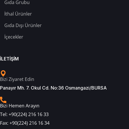
Gıda Grubu
İthal Ürünler
Gıda Dışı Ürünler
İçecekler
İLETİŞİM
Bizi Ziyaret Edin
Panayır Mh. 7. Okul Cd. No:36 Osmangazi/BURSA
Bizi Hemen Arayın
Tel:
+90(224) 216 16 33
Fax:
+90(224) 216 16 34