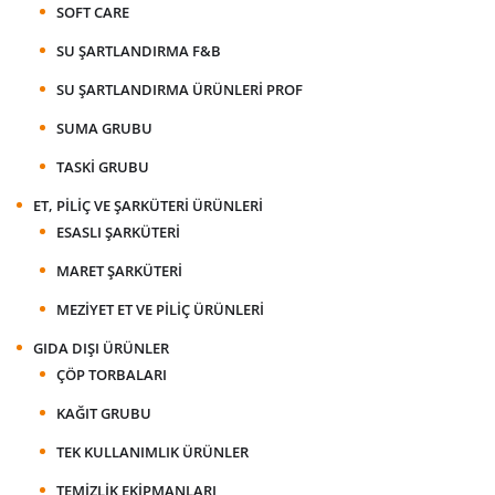
SOFT CARE
SU ŞARTLANDIRMA F&B
SU ŞARTLANDIRMA ÜRÜNLERI PROF
SUMA GRUBU
TASKI GRUBU
ET, PILIÇ VE ŞARKÜTERI ÜRÜNLERI
ESASLI ŞARKÜTERI
MARET ŞARKÜTERI
MEZIYET ET VE PILIÇ ÜRÜNLERI
GIDA DIŞI ÜRÜNLER
ÇÖP TORBALARI
KAĞIT GRUBU
TEK KULLANIMLIK ÜRÜNLER
TEMIZLIK EKIPMANLARI