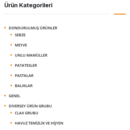
Ürün Kategorileri
DONDURULMUŞ ÜRÜNLER
SEBZE
MEYVE
UNLU MAMÜLLER
PATATESLER
PASTALAR
BALIKLAR
GENEL
DIVERSEY ÜRÜN GRUBU
CLAX GRUBU
HAVUZ TEMIZLIK VE HIJYEN