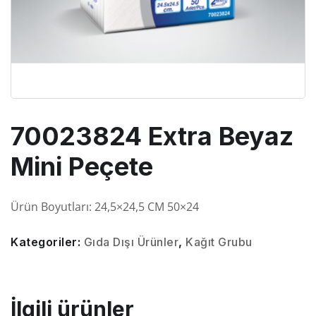
70023824 Extra Beyaz
Mini Peçete
Ürün Boyutları:
24,5×24,5 CM
50×24
Kategoriler:
Gıda Dışı Ürünler
,
Kağıt Grubu
İlgili ürünler