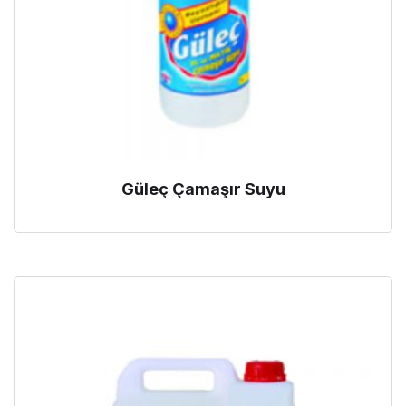
Güleç Çamaşır Suyu