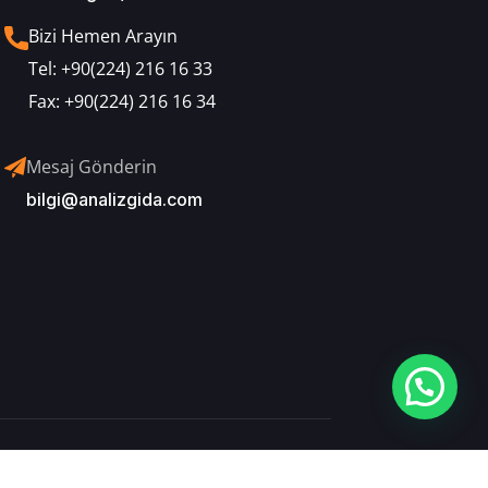
Bizi Hemen Arayın
Tel:
+90(224) 216 16 33
Fax:
+90(224) 216 16 34
Mesaj Gönderin
bilgi@analizgida.com