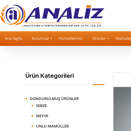
Ana Sayfa
Kurumsal
Hizmetlerimiz
Ürünler
Markalar
Ürün Kategorileri
DONDURULMUŞ ÜRÜNLER
SEBZE
MEYVE
UNLU MAMÜLLER