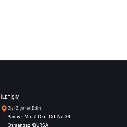
İLETİŞİM
Bizi Ziyaret Edin
Panayır Mh. 7. Okul Cd. No:36
Osmangazi/BURSA