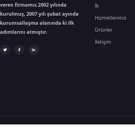
veren firmamız 2002 yılında
İk
kurulmuş, 2007 yılı şubat ayında
Hizmetlerimiz
kurumsallaşma alanında ki ilk
Ürünler
adımlarını atmıştır.
İletişim
Analiz Gıda © 2025 