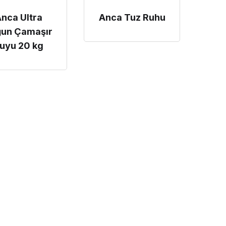
nca Ultra
Anca Tuz Ruhu
ğun Çamaşır
uyu 20 kg