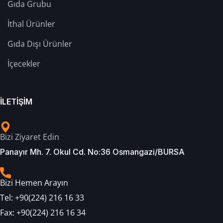
Gıda Grubu
İthal Ürünler
Gıda Dışı Ürünler
İçecekler
İLETİŞİM
Bizi Ziyaret Edin
Panayır Mh. 7. Okul Cd. No:36 Osmangazi/BURSA
Bizi Hemen Arayın
Tel:
+90(224) 216 16 33
Fax:
+90(224) 216 16 34