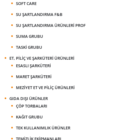
SOFT CARE
SU ŞARTLANDIRMA F&B
SU ŞARTLANDIRMA ÜRÜNLERI PROF
SUMA GRUBU
TASKI GRUBU
ET, PILIÇ VE ŞARKÜTERI ÜRÜNLERI
ESASLI ŞARKÜTERI
MARET ŞARKÜTERI
MEZIYET ET VE PILIÇ ÜRÜNLERI
GIDA DIŞI ÜRÜNLER
ÇÖP TORBALARI
KAĞIT GRUBU
TEK KULLANIMLIK ÜRÜNLER
TEMIZLIK EKIPMANLARI