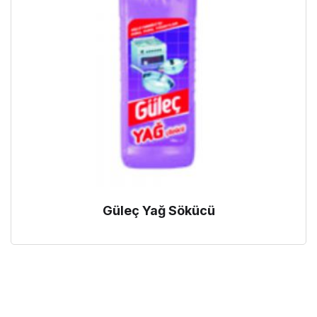
Güleç Yağ Sökücü