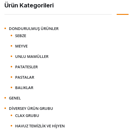
Ürün Kategorileri
DONDURULMUŞ ÜRÜNLER
SEBZE
MEYVE
UNLU MAMÜLLER
PATATESLER
PASTALAR
BALIKLAR
GENEL
DIVERSEY ÜRÜN GRUBU
CLAX GRUBU
HAVUZ TEMIZLIK VE HIJYEN