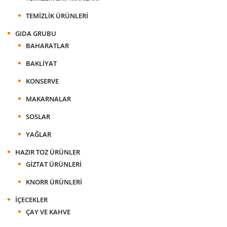
TEMIZLIK ÜRÜNLERI
GIDA GRUBU
BAHARATLAR
BAKLIYAT
KONSERVE
MAKARNALAR
SOSLAR
YAĞLAR
HAZIR TOZ ÜRÜNLER
GIZTAT ÜRÜNLERI
KNORR ÜRÜNLERI
İÇECEKLER
ÇAY VE KAHVE