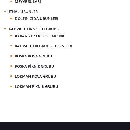
MEYVE SULARI
İTHAL ÜRÜNLER
DOLFIN GIDA ÜRÜNLERI
KAHVALTILIK VE SÜT GRUBU
AYRAN VE YOĞURT - KREMA
KAHVALTILIK GRUBU ÜRÜNLERI
KOSKA KOVA GRUBU
KOSKA PIKNIK GRUBU
LOKMAN KOVA GRUBU
LOKMAN PIKNIK GRUBU