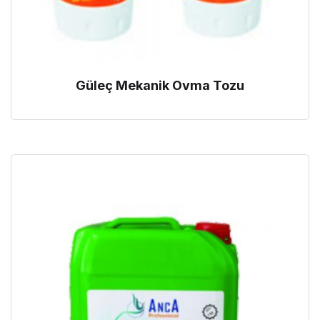
Güleç Mekanik Ovma Tozu