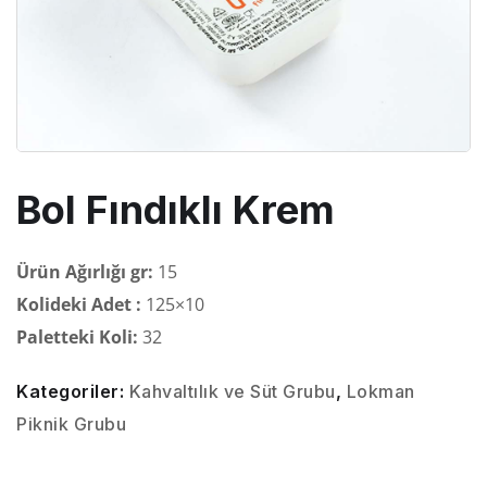
Bol Fındıklı Krem
Ürün Ağırlığı gr:
15
Kolideki Adet :
125×10
Paletteki Koli:
32
Kategoriler:
Kahvaltılık ve Süt Grubu
,
Lokman
Piknik Grubu