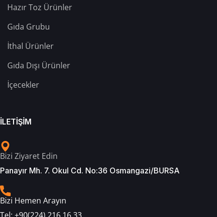
Hazır Toz Ürünler
Gıda Grubu
İthal Ürünler
Gıda Dışı Ürünler
İçecekler
İLETİŞİM
Bizi Ziyaret Edin
Panayır Mh. 7. Okul Cd. No:36 Osmangazi/BURSA
Bizi Hemen Arayın
Tel:
+90(224) 216 16 33