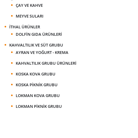
ÇAY VE KAHVE
MEYVE SULARI
İTHAL ÜRÜNLER
DOLFIN GIDA ÜRÜNLERI
KAHVALTILIK VE SÜT GRUBU
AYRAN VE YOĞURT - KREMA
KAHVALTILIK GRUBU ÜRÜNLERI
KOSKA KOVA GRUBU
KOSKA PIKNIK GRUBU
LOKMAN KOVA GRUBU
LOKMAN PIKNIK GRUBU