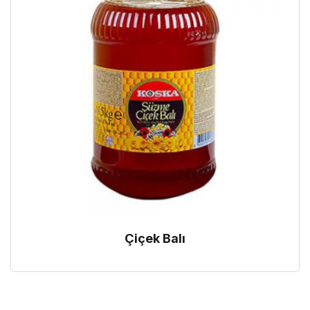
Çiçek Balı