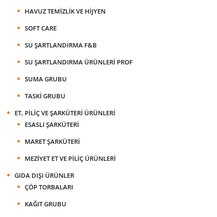
HAVUZ TEMIZLIK VE HIJYEN
SOFT CARE
SU ŞARTLANDIRMA F&B
SU ŞARTLANDIRMA ÜRÜNLERI PROF
SUMA GRUBU
TASKI GRUBU
ET, PILIÇ VE ŞARKÜTERI ÜRÜNLERI
ESASLI ŞARKÜTERI
MARET ŞARKÜTERI
MEZIYET ET VE PILIÇ ÜRÜNLERI
GIDA DIŞI ÜRÜNLER
ÇÖP TORBALARI
KAĞIT GRUBU