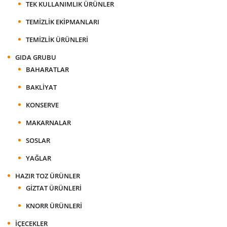
TEK KULLANIMLIK ÜRÜNLER
TEMIZLIK EKIPMANLARI
TEMIZLIK ÜRÜNLERI
GIDA GRUBU
BAHARATLAR
BAKLIYAT
KONSERVE
MAKARNALAR
SOSLAR
YAĞLAR
HAZIR TOZ ÜRÜNLER
GIZTAT ÜRÜNLERI
KNORR ÜRÜNLERI
İÇECEKLER