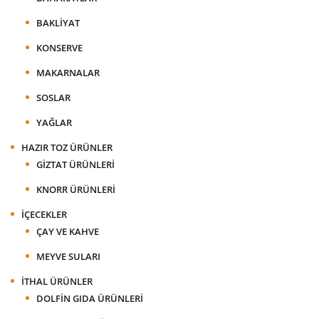
BAKLIYAT
KONSERVE
MAKARNALAR
SOSLAR
YAĞLAR
HAZIR TOZ ÜRÜNLER
GIZTAT ÜRÜNLERI
KNORR ÜRÜNLERI
İÇECEKLER
ÇAY VE KAHVE
MEYVE SULARI
İTHAL ÜRÜNLER
DOLFIN GIDA ÜRÜNLERI