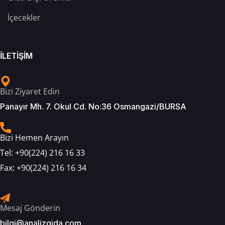
İçecekler
İLETİŞİM
Bizi Ziyaret Edin
Panayır Mh. 7. Okul Cd. No:36 Osmangazi/BURSA
Bizi Hemen Arayın
Tel:
+90(224) 216 16 33
Fax:
+90(224) 216 16 34
Mesaj Gönderin
bilgi@analizgida.com