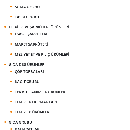
SUMA GRUBU
TASKI GRUBU
ET, PILIÇ VE ŞARKÜTERI ÜRÜNLERI
ESASLI ŞARKÜTERI
MARET ŞARKÜTERI
MEZIYET ET VE PILIÇ ÜRÜNLERI
GIDA DIŞI ÜRÜNLER
ÇÖP TORBALARI
KAĞIT GRUBU
TEK KULLANIMLIK ÜRÜNLER
TEMIZLIK EKIPMANLARI
TEMIZLIK ÜRÜNLERI
GIDA GRUBU
BAHARATLAR