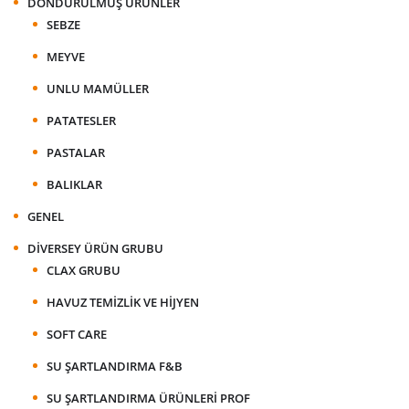
DONDURULMUŞ ÜRÜNLER
SEBZE
MEYVE
UNLU MAMÜLLER
PATATESLER
PASTALAR
BALIKLAR
GENEL
DIVERSEY ÜRÜN GRUBU
CLAX GRUBU
HAVUZ TEMIZLIK VE HIJYEN
SOFT CARE
SU ŞARTLANDIRMA F&B
SU ŞARTLANDIRMA ÜRÜNLERI PROF