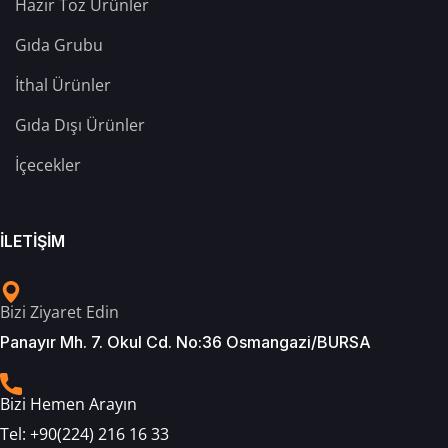
Hazır Toz Ürünler
Gıda Grubu
İthal Ürünler
Gıda Dışı Ürünler
İçecekler
İLETİŞİM
Bizi Ziyaret Edin
Panayır Mh. 7. Okul Cd. No:36 Osmangazi/BURSA
Bizi Hemen Arayın
Tel:
+90(224) 216 16 33