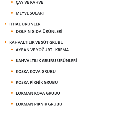
ÇAY VE KAHVE
MEYVE SULARI
İTHAL ÜRÜNLER
DOLFIN GIDA ÜRÜNLERI
KAHVALTILIK VE SÜT GRUBU
AYRAN VE YOĞURT - KREMA
KAHVALTILIK GRUBU ÜRÜNLERI
KOSKA KOVA GRUBU
KOSKA PIKNIK GRUBU
LOKMAN KOVA GRUBU
LOKMAN PIKNIK GRUBU