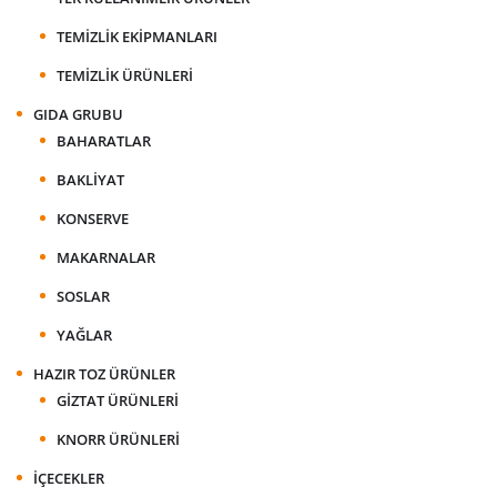
TEMIZLIK EKIPMANLARI
TEMIZLIK ÜRÜNLERI
GIDA GRUBU
BAHARATLAR
BAKLIYAT
KONSERVE
MAKARNALAR
SOSLAR
YAĞLAR
HAZIR TOZ ÜRÜNLER
GIZTAT ÜRÜNLERI
KNORR ÜRÜNLERI
İÇECEKLER