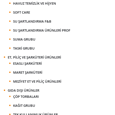
HAVUZ TEMIZLIK VE HIJYEN
SOFT CARE
SU ŞARTLANDIRMA F&B
SU ŞARTLANDIRMA ÜRÜNLERI PROF
SUMA GRUBU
TASKI GRUBU
ET, PILIÇ VE ŞARKÜTERI ÜRÜNLERI
ESASLI ŞARKÜTERI
MARET ŞARKÜTERI
MEZIYET ET VE PILIÇ ÜRÜNLERI
GIDA DIŞI ÜRÜNLER
ÇÖP TORBALARI
KAĞIT GRUBU
TEK KULLANIMLIK ÜRÜNLER