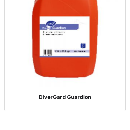
DiverGard Guardion