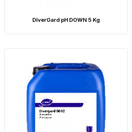
DiverGard pH DOWN 5 Kg