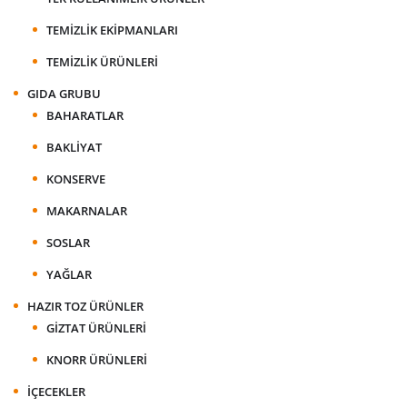
TEMIZLIK EKIPMANLARI
TEMIZLIK ÜRÜNLERI
GIDA GRUBU
BAHARATLAR
BAKLIYAT
KONSERVE
MAKARNALAR
SOSLAR
YAĞLAR
HAZIR TOZ ÜRÜNLER
GIZTAT ÜRÜNLERI
KNORR ÜRÜNLERI
İÇECEKLER