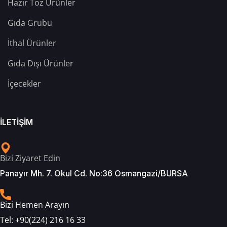
Hazır Toz Ürünler
Gıda Grubu
İthal Ürünler
Gıda Dışı Ürünler
İçecekler
İLETİŞİM
Bizi Ziyaret Edin
Panayır Mh. 7. Okul Cd. No:36 Osmangazi/BURSA
Bizi Hemen Arayın
Tel:
+90(224) 216 16 33