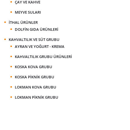
ÇAY VE KAHVE
MEYVE SULARI
İTHAL ÜRÜNLER
DOLFIN GIDA ÜRÜNLERI
KAHVALTILIK VE SÜT GRUBU
AYRAN VE YOĞURT - KREMA
KAHVALTILIK GRUBU ÜRÜNLERI
KOSKA KOVA GRUBU
KOSKA PIKNIK GRUBU
LOKMAN KOVA GRUBU
LOKMAN PIKNIK GRUBU