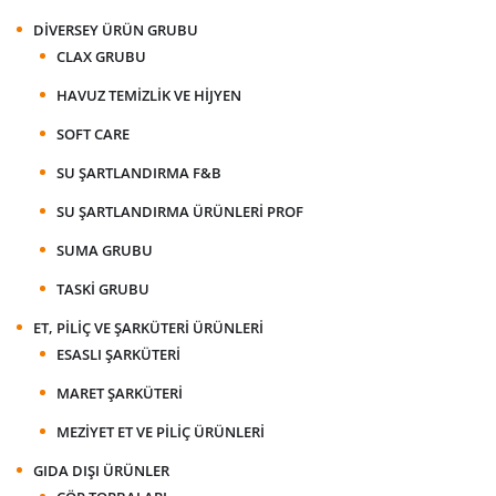
DIVERSEY ÜRÜN GRUBU
CLAX GRUBU
HAVUZ TEMIZLIK VE HIJYEN
SOFT CARE
SU ŞARTLANDIRMA F&B
SU ŞARTLANDIRMA ÜRÜNLERI PROF
SUMA GRUBU
TASKI GRUBU
ET, PILIÇ VE ŞARKÜTERI ÜRÜNLERI
ESASLI ŞARKÜTERI
MARET ŞARKÜTERI
MEZIYET ET VE PILIÇ ÜRÜNLERI
GIDA DIŞI ÜRÜNLER