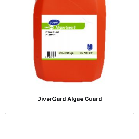
DiverGard Algae Guard