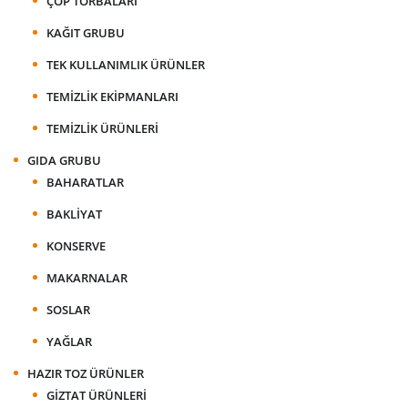
ÇÖP TORBALARI
KAĞIT GRUBU
TEK KULLANIMLIK ÜRÜNLER
TEMIZLIK EKIPMANLARI
TEMIZLIK ÜRÜNLERI
GIDA GRUBU
BAHARATLAR
BAKLIYAT
KONSERVE
MAKARNALAR
SOSLAR
YAĞLAR
HAZIR TOZ ÜRÜNLER
GIZTAT ÜRÜNLERI