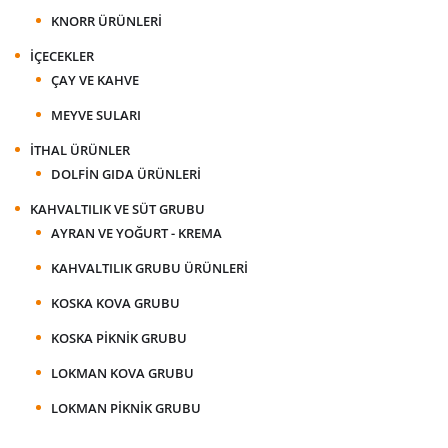
KNORR ÜRÜNLERI
İÇECEKLER
ÇAY VE KAHVE
MEYVE SULARI
İTHAL ÜRÜNLER
DOLFIN GIDA ÜRÜNLERI
KAHVALTILIK VE SÜT GRUBU
AYRAN VE YOĞURT - KREMA
KAHVALTILIK GRUBU ÜRÜNLERI
KOSKA KOVA GRUBU
KOSKA PIKNIK GRUBU
LOKMAN KOVA GRUBU
LOKMAN PIKNIK GRUBU