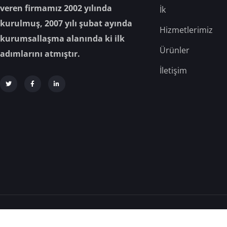
veren firmamız 2002 yılında
İk
kurulmuş, 2007 yılı şubat ayında
Hizmetlerimiz
kurumsallaşma alanında ki ilk
Ürünler
adımlarını atmıştır.
İletişim
Analiz Gıda © 2025 