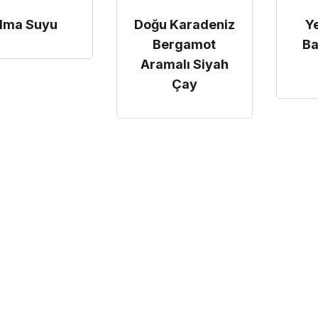
lma Suyu
Doğu Karadeniz
Ye
Bergamot
Ba
Aramalı Siyah
Çay