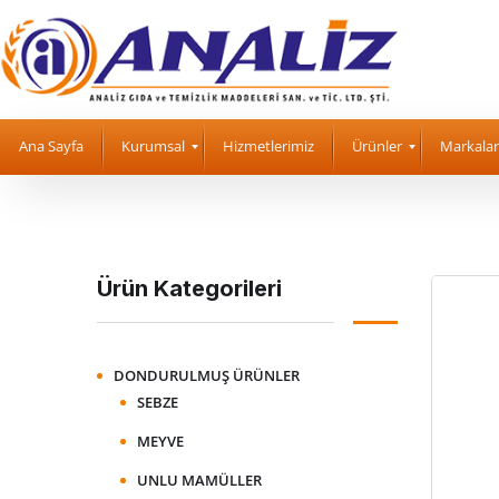
Ana Sayfa
Kurumsal
Hizmetlerimiz
Ürünler
Markalar
Ürün Kategorileri
DONDURULMUŞ ÜRÜNLER
SEBZE
MEYVE
UNLU MAMÜLLER