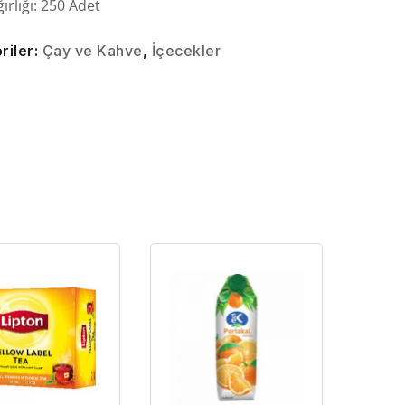
ırlığı: 250 Adet
riler:
Çay ve Kahve
,
İçecekler