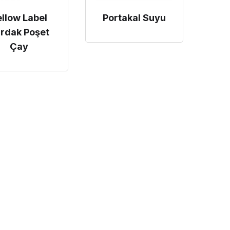
llow Label
Portakal Suyu
rdak Poşet
Çay