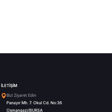
İLETİŞİM
Bizi Ziyaret Edin
Panayır Mh. 7. Okul Cd. No:36
Osmangazi/BURSA