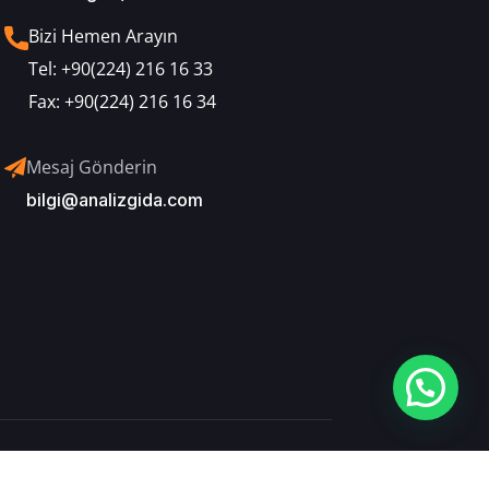
Bizi Hemen Arayın
Tel:
+90(224) 216 16 33
Fax:
+90(224) 216 16 34
Mesaj Gönderin
bilgi@analizgida.com