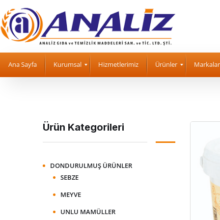
Ana Sayfa
Kurumsal
Hizmetlerimiz
Ürünler
Markalar
Ürün Kategorileri
DONDURULMUŞ ÜRÜNLER
SEBZE
MEYVE
UNLU MAMÜLLER