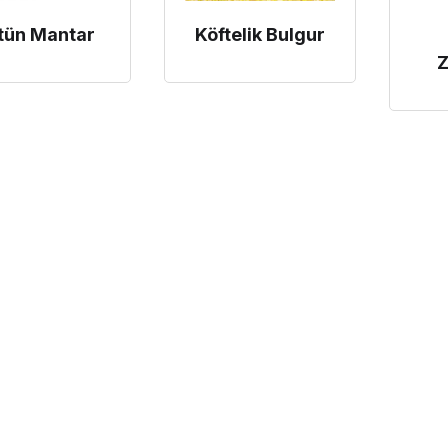
tün Mantar
Köftelik Bulgur
Z