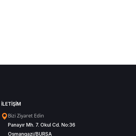
İLETİŞİM
Bizi Ziyaret Edin
Panayır Mh. 7. Okul Cd. No:36
Osmangazi/BURSA