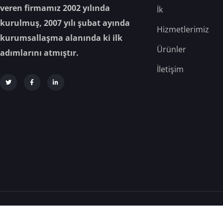
veren firmamız 2002 yılında
İk
kurulmuş, 2007 yılı şubat ayında
Hizmetlerimiz
kurumsallaşma alanında ki ilk
Ürünler
adımlarını atmıştır.
İletişim
Analiz Gıda © 2025 