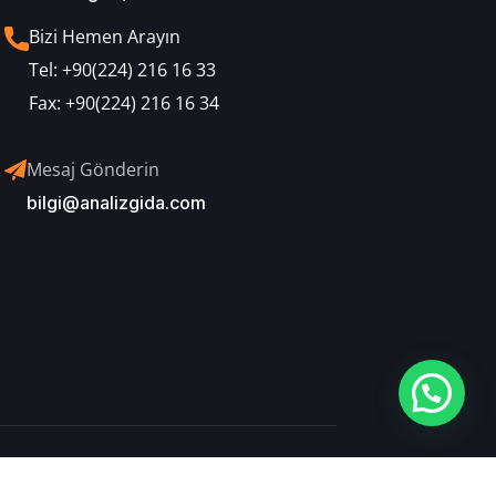
Bizi Hemen Arayın
Tel:
+90(224) 216 16 33
Fax:
+90(224) 216 16 34
Mesaj Gönderin
bilgi@analizgida.com