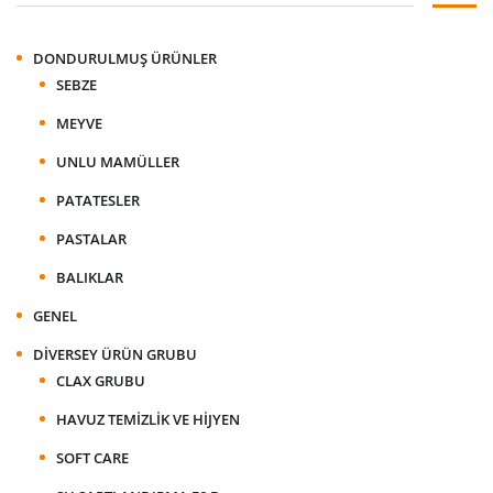
DONDURULMUŞ ÜRÜNLER
SEBZE
MEYVE
UNLU MAMÜLLER
PATATESLER
PASTALAR
BALIKLAR
GENEL
DIVERSEY ÜRÜN GRUBU
CLAX GRUBU
HAVUZ TEMIZLIK VE HIJYEN
SOFT CARE