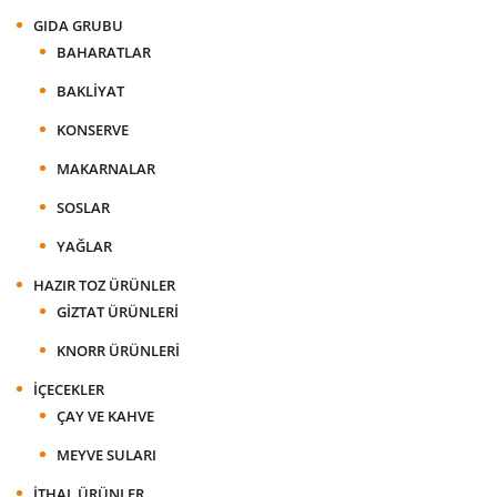
GIDA GRUBU
BAHARATLAR
BAKLIYAT
KONSERVE
MAKARNALAR
SOSLAR
YAĞLAR
HAZIR TOZ ÜRÜNLER
GIZTAT ÜRÜNLERI
KNORR ÜRÜNLERI
İÇECEKLER
ÇAY VE KAHVE
MEYVE SULARI
İTHAL ÜRÜNLER