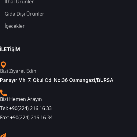
İthal Ürünler
Gıda Dışı Ürünler
İçecekler
İLETİŞİM
Bizi Ziyaret Edin
Panayır Mh. 7. Okul Cd. No:36 Osmangazi/BURSA
Bizi Hemen Arayın
Tel:
+90(224) 216 16 33
Fax:
+90(224) 216 16 34