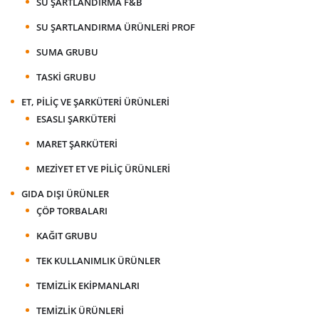
SU ŞARTLANDIRMA F&B
SU ŞARTLANDIRMA ÜRÜNLERI PROF
SUMA GRUBU
TASKI GRUBU
ET, PILIÇ VE ŞARKÜTERI ÜRÜNLERI
ESASLI ŞARKÜTERI
MARET ŞARKÜTERI
MEZIYET ET VE PILIÇ ÜRÜNLERI
GIDA DIŞI ÜRÜNLER
ÇÖP TORBALARI
KAĞIT GRUBU
TEK KULLANIMLIK ÜRÜNLER
TEMIZLIK EKIPMANLARI
TEMIZLIK ÜRÜNLERI