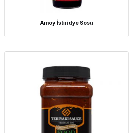
Amoy İstiridye Sosu