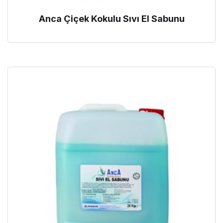
Anca Çiçek Kokulu Sıvı El Sabunu