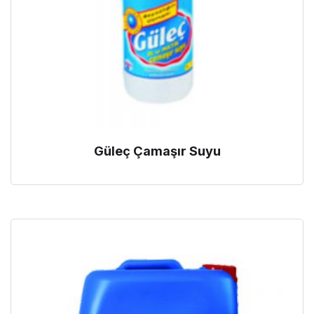
Güleç Çamaşır Suyu