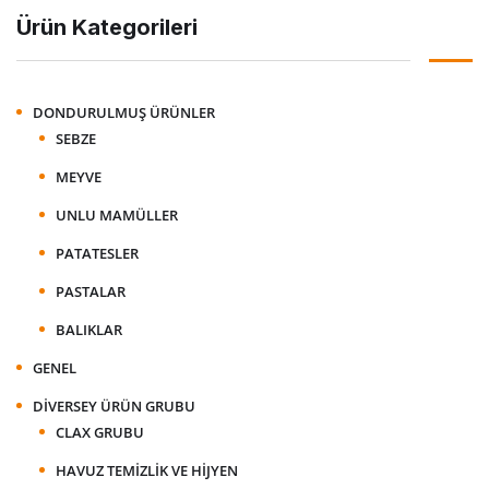
Ürün Kategorileri
DONDURULMUŞ ÜRÜNLER
SEBZE
MEYVE
UNLU MAMÜLLER
PATATESLER
PASTALAR
BALIKLAR
GENEL
DIVERSEY ÜRÜN GRUBU
CLAX GRUBU
HAVUZ TEMIZLIK VE HIJYEN