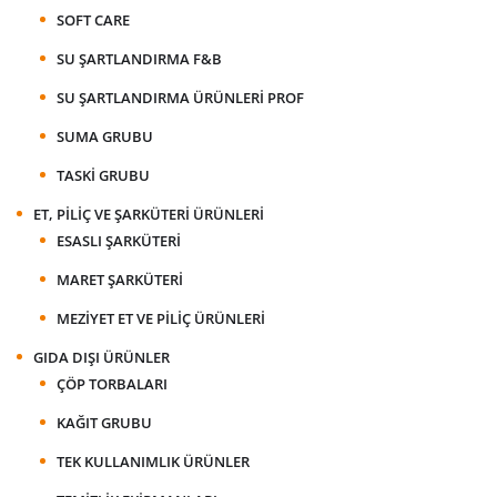
SOFT CARE
SU ŞARTLANDIRMA F&B
SU ŞARTLANDIRMA ÜRÜNLERI PROF
SUMA GRUBU
TASKI GRUBU
ET, PILIÇ VE ŞARKÜTERI ÜRÜNLERI
ESASLI ŞARKÜTERI
MARET ŞARKÜTERI
MEZIYET ET VE PILIÇ ÜRÜNLERI
GIDA DIŞI ÜRÜNLER
ÇÖP TORBALARI
KAĞIT GRUBU
TEK KULLANIMLIK ÜRÜNLER