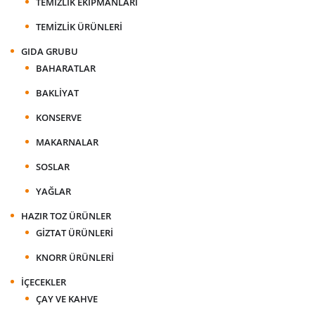
TEMIZLIK EKIPMANLARI
TEMIZLIK ÜRÜNLERI
GIDA GRUBU
BAHARATLAR
BAKLIYAT
KONSERVE
MAKARNALAR
SOSLAR
YAĞLAR
HAZIR TOZ ÜRÜNLER
GIZTAT ÜRÜNLERI
KNORR ÜRÜNLERI
İÇECEKLER
ÇAY VE KAHVE