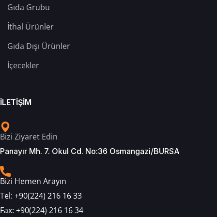
Gıda Grubu
İthal Ürünler
Gıda Dışı Ürünler
İçecekler
İLETİŞİM
Bizi Ziyaret Edin
Panayır Mh. 7. Okul Cd. No:36 Osmangazi/BURSA
Bizi Hemen Arayın
Tel:
+90(224) 216 16 33
Fax:
+90(224) 216 16 34