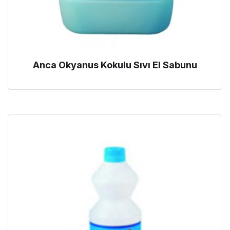
Anca Okyanus Kokulu Sıvı El Sabunu