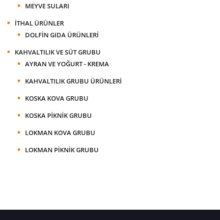
MEYVE SULARI
İTHAL ÜRÜNLER
DOLFIN GIDA ÜRÜNLERI
KAHVALTILIK VE SÜT GRUBU
AYRAN VE YOĞURT - KREMA
KAHVALTILIK GRUBU ÜRÜNLERI
KOSKA KOVA GRUBU
KOSKA PIKNIK GRUBU
LOKMAN KOVA GRUBU
LOKMAN PIKNIK GRUBU