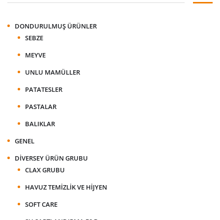
DONDURULMUŞ ÜRÜNLER
SEBZE
MEYVE
UNLU MAMÜLLER
PATATESLER
PASTALAR
BALIKLAR
GENEL
DIVERSEY ÜRÜN GRUBU
CLAX GRUBU
HAVUZ TEMIZLIK VE HIJYEN
SOFT CARE