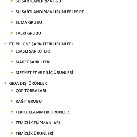
SU ŞARTLANDIRMA F&B
SU ŞARTLANDIRMA ÜRÜNLERI PROF
SUMA GRUBU
TASKI GRUBU
ET, PILIÇ VE ŞARKÜTERI ÜRÜNLERI
ESASLI ŞARKÜTERI
MARET ŞARKÜTERI
MEZIYET ET VE PILIÇ ÜRÜNLERI
GIDA DIŞI ÜRÜNLER
ÇÖP TORBALARI
KAĞIT GRUBU
TEK KULLANIMLIK ÜRÜNLER
TEMIZLIK EKIPMANLARI
TEMIZLIK ÜRÜNLERI