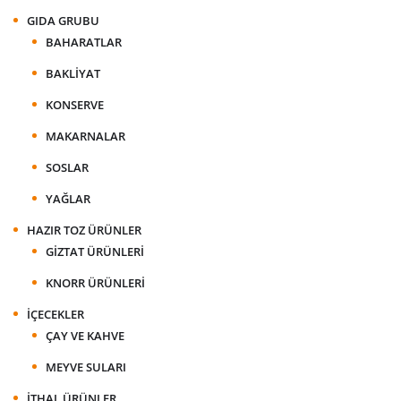
GIDA GRUBU
BAHARATLAR
BAKLIYAT
KONSERVE
MAKARNALAR
SOSLAR
YAĞLAR
HAZIR TOZ ÜRÜNLER
GIZTAT ÜRÜNLERI
KNORR ÜRÜNLERI
İÇECEKLER
ÇAY VE KAHVE
MEYVE SULARI
İTHAL ÜRÜNLER