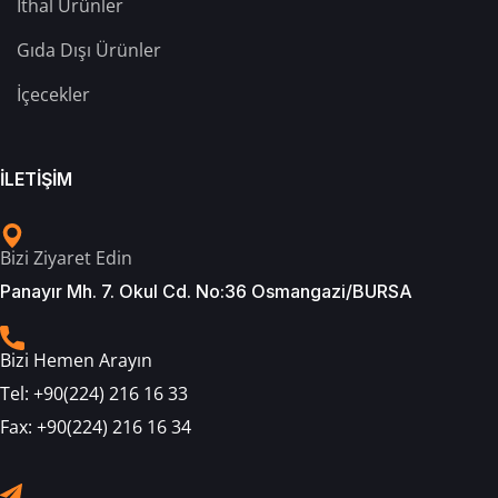
İthal Ürünler
Gıda Dışı Ürünler
İçecekler
İLETİŞİM
Bizi Ziyaret Edin
Panayır Mh. 7. Okul Cd. No:36 Osmangazi/BURSA
Bizi Hemen Arayın
Tel:
+90(224) 216 16 33
Fax:
+90(224) 216 16 34