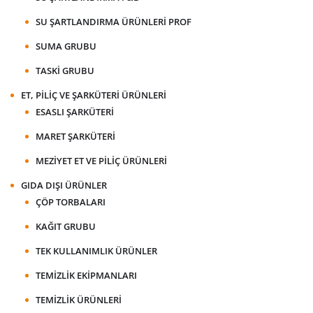
SU ŞARTLANDIRMA ÜRÜNLERI PROF
SUMA GRUBU
TASKI GRUBU
ET, PILIÇ VE ŞARKÜTERI ÜRÜNLERI
ESASLI ŞARKÜTERI
MARET ŞARKÜTERI
MEZIYET ET VE PILIÇ ÜRÜNLERI
GIDA DIŞI ÜRÜNLER
ÇÖP TORBALARI
KAĞIT GRUBU
TEK KULLANIMLIK ÜRÜNLER
TEMIZLIK EKIPMANLARI
TEMIZLIK ÜRÜNLERI