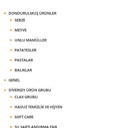
DONDURULMUŞ ÜRÜNLER
SEBZE
MEYVE
UNLU MAMÜLLER
PATATESLER
PASTALAR
BALIKLAR
GENEL
DIVERSEY ÜRÜN GRUBU
CLAX GRUBU
HAVUZ TEMIZLIK VE HIJYEN
SOFT CARE
SU ŞARTLANDIRMA F&B