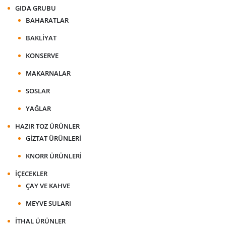
GIDA GRUBU
BAHARATLAR
BAKLIYAT
KONSERVE
MAKARNALAR
SOSLAR
YAĞLAR
HAZIR TOZ ÜRÜNLER
GIZTAT ÜRÜNLERI
KNORR ÜRÜNLERI
İÇECEKLER
ÇAY VE KAHVE
MEYVE SULARI
İTHAL ÜRÜNLER