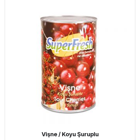
Vişne / Koyu Şuruplu