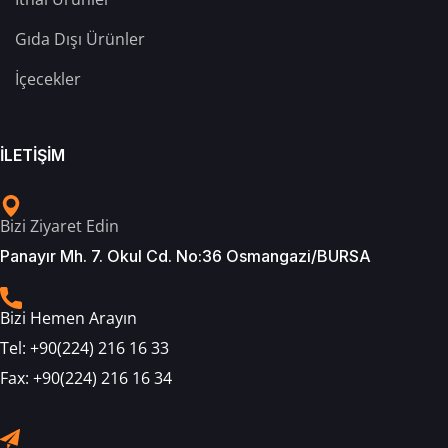
Gıda Dışı Ürünler
İçecekler
İLETİŞİM
Bizi Ziyaret Edin
Panayır Mh. 7. Okul Cd. No:36 Osmangazi/BURSA
Bizi Hemen Arayın
Tel:
+90(224) 216 16 33
Fax:
+90(224) 216 16 34