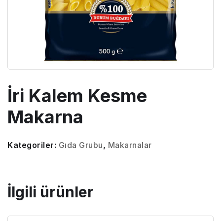
İri Kalem Kesme
Makarna
Kategoriler:
Gıda Grubu
,
Makarnalar
İlgili ürünler