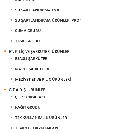
SU ŞARTLANDIRMA F&B
SU ŞARTLANDIRMA ÜRÜNLERI PROF
SUMA GRUBU
TASKI GRUBU
ET, PILIÇ VE ŞARKÜTERI ÜRÜNLERI
ESASLI ŞARKÜTERI
MARET ŞARKÜTERI
MEZIYET ET VE PILIÇ ÜRÜNLERI
GIDA DIŞI ÜRÜNLER
ÇÖP TORBALARI
KAĞIT GRUBU
TEK KULLANIMLIK ÜRÜNLER
TEMIZLIK EKIPMANLARI