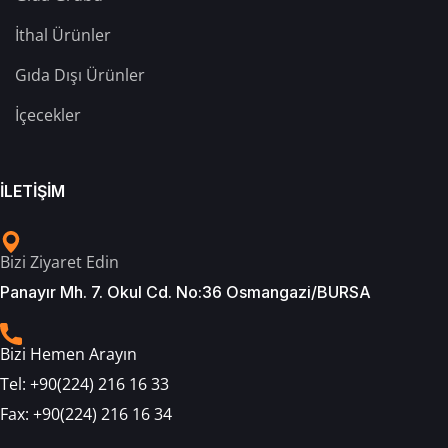
İthal Ürünler
Gıda Dışı Ürünler
İçecekler
İLETİŞİM
Bizi Ziyaret Edin
Panayır Mh. 7. Okul Cd. No:36 Osmangazi/BURSA
Bizi Hemen Arayın
Tel:
+90(224) 216 16 33
Fax:
+90(224) 216 16 34