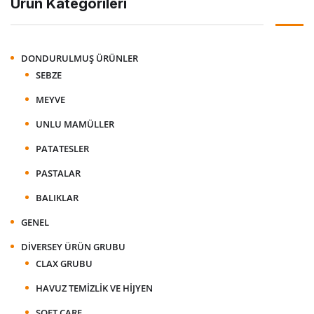
Ürün Kategorileri
DONDURULMUŞ ÜRÜNLER
SEBZE
MEYVE
UNLU MAMÜLLER
PATATESLER
PASTALAR
BALIKLAR
GENEL
DIVERSEY ÜRÜN GRUBU
CLAX GRUBU
HAVUZ TEMIZLIK VE HIJYEN
SOFT CARE