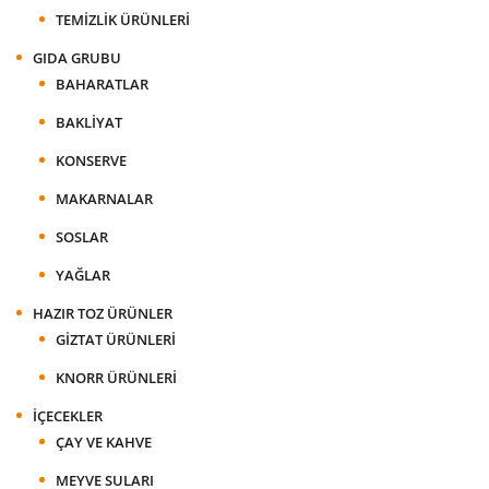
TEMIZLIK ÜRÜNLERI
GIDA GRUBU
BAHARATLAR
BAKLIYAT
KONSERVE
MAKARNALAR
SOSLAR
YAĞLAR
HAZIR TOZ ÜRÜNLER
GIZTAT ÜRÜNLERI
KNORR ÜRÜNLERI
İÇECEKLER
ÇAY VE KAHVE
MEYVE SULARI