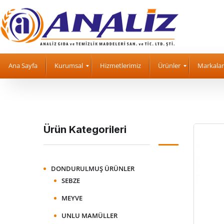
Ana Sayfa
Kurumsal
Hizmetlerimiz
Ürünler
Markalar
Ürün Kategorileri
DONDURULMUŞ ÜRÜNLER
SEBZE
MEYVE
UNLU MAMÜLLER