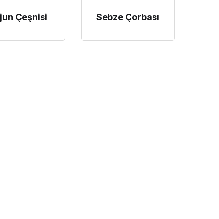
jun Çeşnisi
Sebze Çorbası