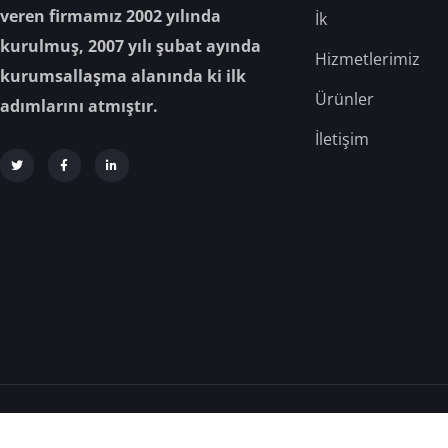
veren firmamız 2002 yılında
İk
kurulmuş, 2007 yılı şubat ayında
Hizmetlerimiz
kurumsallaşma alanında ki ilk
Ürünler
adımlarını atmıştır.
İletişim
Analiz Gıda © 2025 