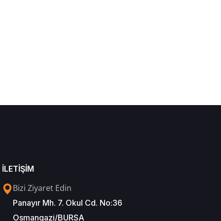
İLETİŞİM
Bizi Ziyaret Edin
Panayır Mh. 7. Okul Cd. No:36
Osmangazi/BURSA