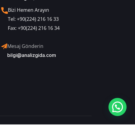
Bizi Hemen Arayın
Tel:
+90(224) 216 16 33
Fax:
+90(224) 216 16 34
Mesaj Gönderin
bilgi@analizgida.com