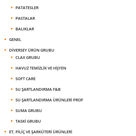
PATATESLER
PASTALAR
BALIKLAR
GENEL
DIVERSEY ÜRÜN GRUBU
CLAX GRUBU
HAVUZ TEMIZLIK VE HIJYEN
SOFT CARE
SU ŞARTLANDIRMA F&B
SU ŞARTLANDIRMA ÜRÜNLERI PROF
SUMA GRUBU
TASKI GRUBU
ET, PILIÇ VE ŞARKÜTERI ÜRÜNLERI