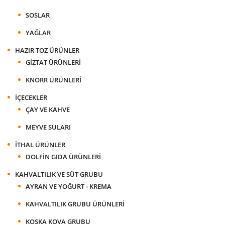
SOSLAR
YAĞLAR
HAZIR TOZ ÜRÜNLER
GIZTAT ÜRÜNLERI
KNORR ÜRÜNLERI
İÇECEKLER
ÇAY VE KAHVE
MEYVE SULARI
İTHAL ÜRÜNLER
DOLFIN GIDA ÜRÜNLERI
KAHVALTILIK VE SÜT GRUBU
AYRAN VE YOĞURT - KREMA
KAHVALTILIK GRUBU ÜRÜNLERI
KOSKA KOVA GRUBU