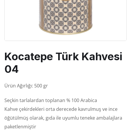
Kocatepe Türk Kahvesi
04
Ürün Ağırlığı: 500 gr
Seçkin tarlalardan
toplanan % 100 Arabica
Kahve
çekirdekleri
orta
derecede kavrulmuş ve ince
öğütülmüş olarak, gıda
ile
uyumlu teneke ambalajlara
paketlenmiştir