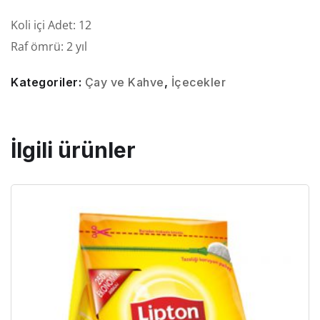
Koli içi Adet: 12
Raf ömrü: 2
yıl
Kategoriler:
Çay ve Kahve
,
İçecekler
İlgili ürünler