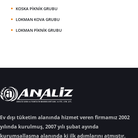
KOSKA PIKNIK GRUBU
LOKMAN KOVA GRUBU
LOKMAN PIKNIK GRUBU
Ev dışı tüketim alanında hizmet veren firmamız 2002
yılında kurulmuş, 2007 yılı şubat ayında
kurumsallaşma alanında ki ilk adımlarını atmıştır.