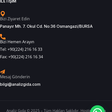
İLETİŞİM
Bizi Ziyaret Edin
Panayır Mh. 7. Okul Cd. No:36 Osmangazi/BURSA
Bizi Hemen Arayın
Tel:
+90(224) 216 16 33
Fax:
+90(224) 216 16 34
Mesaj Gönderin
bilgi@analizgida.com
Analiz Gıda © 2025 – Tüm Hakları Saklıdır.
Hosting: Berka