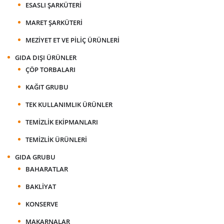
ESASLI ŞARKÜTERI
MARET ŞARKÜTERI
MEZIYET ET VE PILIÇ ÜRÜNLERI
GIDA DIŞI ÜRÜNLER
ÇÖP TORBALARI
KAĞIT GRUBU
TEK KULLANIMLIK ÜRÜNLER
TEMIZLIK EKIPMANLARI
TEMIZLIK ÜRÜNLERI
GIDA GRUBU
BAHARATLAR
BAKLIYAT
KONSERVE
MAKARNALAR