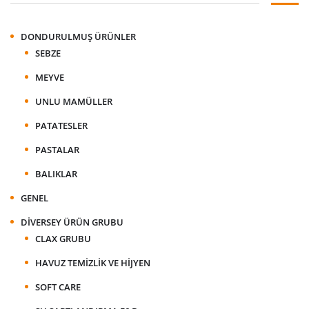
DONDURULMUŞ ÜRÜNLER
SEBZE
MEYVE
UNLU MAMÜLLER
PATATESLER
PASTALAR
BALIKLAR
GENEL
DIVERSEY ÜRÜN GRUBU
CLAX GRUBU
HAVUZ TEMIZLIK VE HIJYEN
SOFT CARE