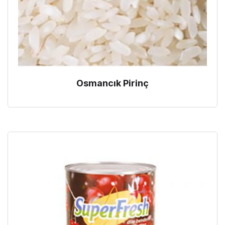
Osmancık Pirinç