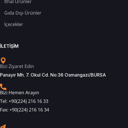
İthal Ürünler
Gıda Dışı Ürünler
İçecekler
İLETİŞİM
Bizi Ziyaret Edin
Panayır Mh. 7. Okul Cd. No:36 Osmangazi/BURSA
Bizi Hemen Arayın
Tel:
+90(224) 216 16 33
Fax:
+90(224) 216 16 34