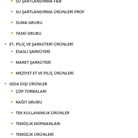
SU ŞARTLANDIRMA F&B
SU ŞARTLANDIRMA ÜRÜNLERI PROF
SUMA GRUBU
TASKI GRUBU
ET, PILIÇ VE ŞARKÜTERI ÜRÜNLERI
ESASLI ŞARKÜTERI
MARET ŞARKÜTERI
MEZIYET ET VE PILIÇ ÜRÜNLERI
GIDA DIŞI ÜRÜNLER
ÇÖP TORBALARI
KAĞIT GRUBU
TEK KULLANIMLIK ÜRÜNLER
TEMIZLIK EKIPMANLARI
TEMIZLIK ÜRÜNLERI