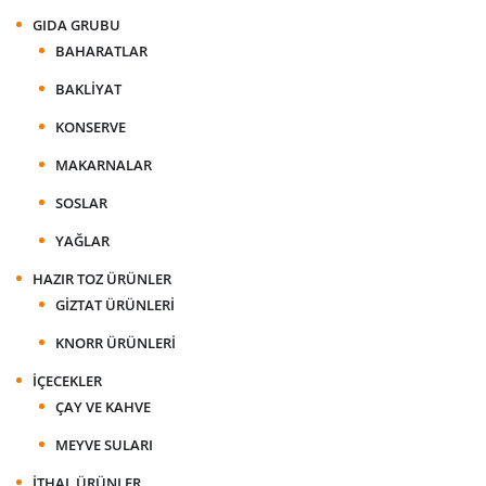
GIDA GRUBU
BAHARATLAR
BAKLIYAT
KONSERVE
MAKARNALAR
SOSLAR
YAĞLAR
HAZIR TOZ ÜRÜNLER
GIZTAT ÜRÜNLERI
KNORR ÜRÜNLERI
İÇECEKLER
ÇAY VE KAHVE
MEYVE SULARI
İTHAL ÜRÜNLER