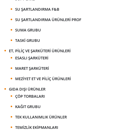
SU ŞARTLANDIRMA F&B
SU ŞARTLANDIRMA ÜRÜNLERI PROF
SUMA GRUBU
TASKI GRUBU
ET, PILIÇ VE ŞARKÜTERI ÜRÜNLERI
ESASLI ŞARKÜTERI
MARET ŞARKÜTERI
MEZIYET ET VE PILIÇ ÜRÜNLERI
GIDA DIŞI ÜRÜNLER
ÇÖP TORBALARI
KAĞIT GRUBU
TEK KULLANIMLIK ÜRÜNLER
TEMIZLIK EKIPMANLARI