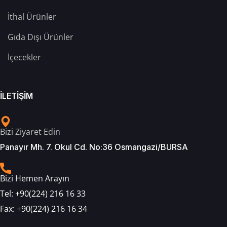
İthal Ürünler
Gıda Dışı Ürünler
İçecekler
İLETİŞİM
Bizi Ziyaret Edin
Panayır Mh. 7. Okul Cd. No:36 Osmangazi/BURSA
Bizi Hemen Arayın
Tel:
+90(224) 216 16 33
Fax:
+90(224) 216 16 34