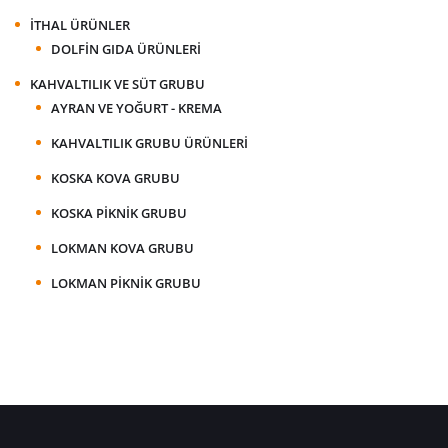
İTHAL ÜRÜNLER
DOLFIN GIDA ÜRÜNLERI
KAHVALTILIK VE SÜT GRUBU
AYRAN VE YOĞURT - KREMA
KAHVALTILIK GRUBU ÜRÜNLERI
KOSKA KOVA GRUBU
KOSKA PIKNIK GRUBU
LOKMAN KOVA GRUBU
LOKMAN PIKNIK GRUBU