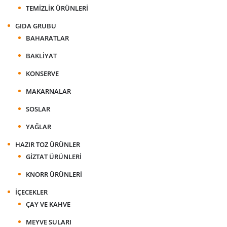
TEMIZLIK ÜRÜNLERI
GIDA GRUBU
BAHARATLAR
BAKLIYAT
KONSERVE
MAKARNALAR
SOSLAR
YAĞLAR
HAZIR TOZ ÜRÜNLER
GIZTAT ÜRÜNLERI
KNORR ÜRÜNLERI
İÇECEKLER
ÇAY VE KAHVE
MEYVE SULARI