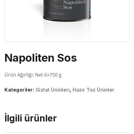
Napoliten Sos
Ürün Ağırlığı:
Net
6×750
g
Kategoriler:
Giztat Ürünleri
,
Hazır Toz Ürünler
İlgili ürünler