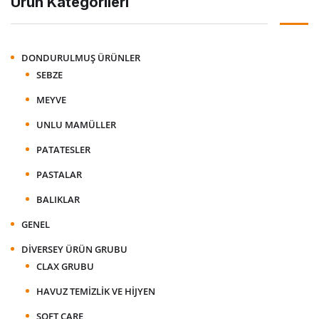
Ürün Kategorileri
DONDURULMUŞ ÜRÜNLER
SEBZE
MEYVE
UNLU MAMÜLLER
PATATESLER
PASTALAR
BALIKLAR
GENEL
DIVERSEY ÜRÜN GRUBU
CLAX GRUBU
HAVUZ TEMIZLIK VE HIJYEN
SOFT CARE