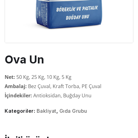
Ova Un
Net:
50 Kg, 25 Kg, 10 Kg, 5 Kg
Ambalaj:
Bez Çuval, Kraft Torba, PE Çuval
İçindekiler:
Antioksidan, Buğday Unu
Kategoriler:
Bakliyat
,
Gıda Grubu