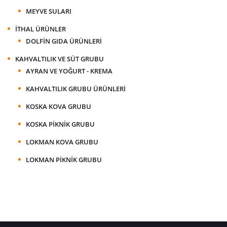
MEYVE SULARI
İTHAL ÜRÜNLER
DOLFIN GIDA ÜRÜNLERI
KAHVALTILIK VE SÜT GRUBU
AYRAN VE YOĞURT - KREMA
KAHVALTILIK GRUBU ÜRÜNLERI
KOSKA KOVA GRUBU
KOSKA PIKNIK GRUBU
LOKMAN KOVA GRUBU
LOKMAN PIKNIK GRUBU