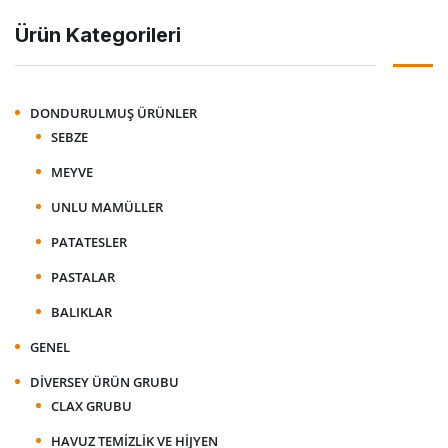
Ürün Kategorileri
DONDURULMUŞ ÜRÜNLER
SEBZE
MEYVE
UNLU MAMÜLLER
PATATESLER
PASTALAR
BALIKLAR
GENEL
DIVERSEY ÜRÜN GRUBU
CLAX GRUBU
HAVUZ TEMIZLIK VE HIJYEN