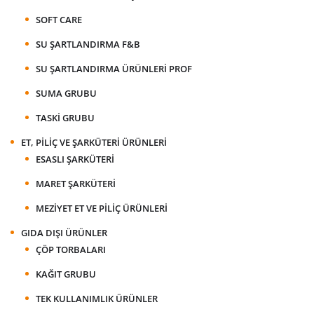
SOFT CARE
SU ŞARTLANDIRMA F&B
SU ŞARTLANDIRMA ÜRÜNLERI PROF
SUMA GRUBU
TASKI GRUBU
ET, PILIÇ VE ŞARKÜTERI ÜRÜNLERI
ESASLI ŞARKÜTERI
MARET ŞARKÜTERI
MEZIYET ET VE PILIÇ ÜRÜNLERI
GIDA DIŞI ÜRÜNLER
ÇÖP TORBALARI
KAĞIT GRUBU
TEK KULLANIMLIK ÜRÜNLER