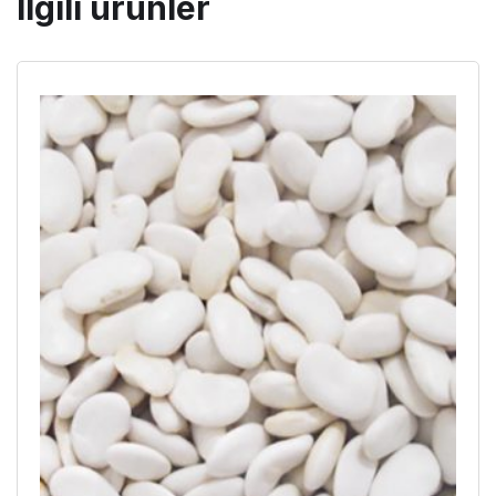
İlgili ürünler