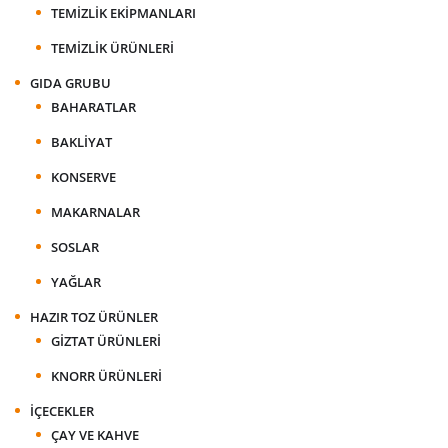
TEMIZLIK EKIPMANLARI
TEMIZLIK ÜRÜNLERI
GIDA GRUBU
BAHARATLAR
BAKLIYAT
KONSERVE
MAKARNALAR
SOSLAR
YAĞLAR
HAZIR TOZ ÜRÜNLER
GIZTAT ÜRÜNLERI
KNORR ÜRÜNLERI
İÇECEKLER
ÇAY VE KAHVE