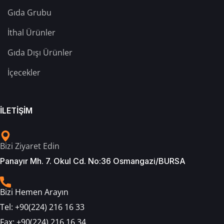
Gıda Grubu
İthal Ürünler
Gıda Dışı Ürünler
İçecekler
İLETİŞİM
Bizi Ziyaret Edin
Panayır Mh. 7. Okul Cd. No:36 Osmangazi/BURSA
Bizi Hemen Arayın
Tel:
+90(224) 216 16 33
Fax:
+90(224) 216 16 34