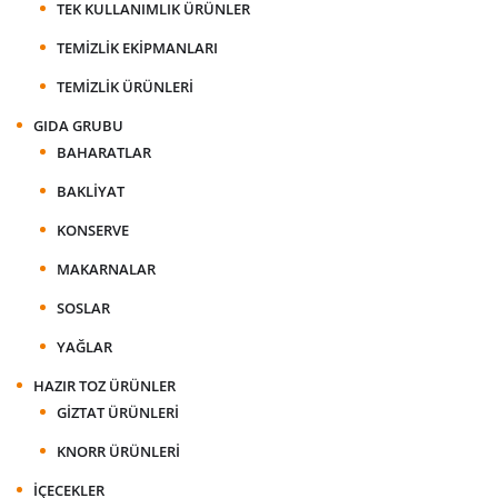
TEK KULLANIMLIK ÜRÜNLER
TEMIZLIK EKIPMANLARI
TEMIZLIK ÜRÜNLERI
GIDA GRUBU
BAHARATLAR
BAKLIYAT
KONSERVE
MAKARNALAR
SOSLAR
YAĞLAR
HAZIR TOZ ÜRÜNLER
GIZTAT ÜRÜNLERI
KNORR ÜRÜNLERI
İÇECEKLER