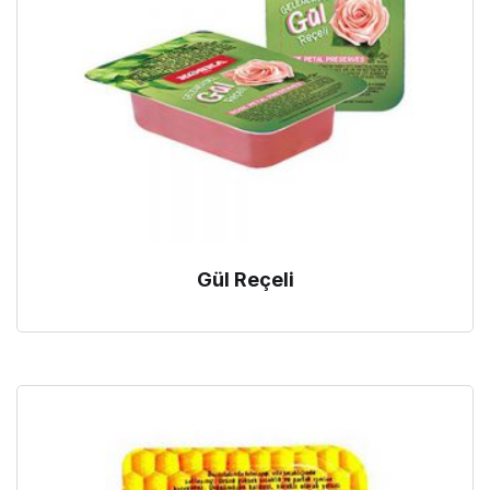
Gül Reçeli