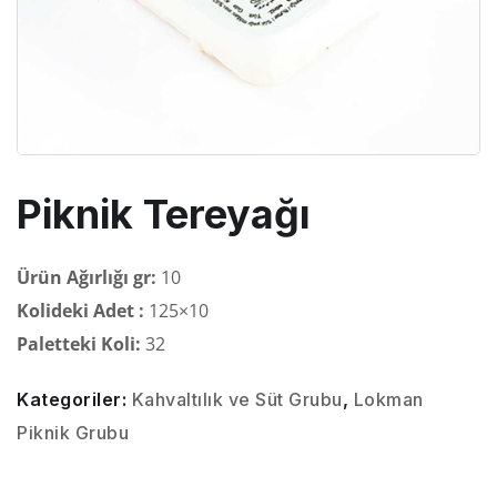
Piknik Tereyağı
Ürün Ağırlığı gr:
10
Kolideki Adet :
125×10
Paletteki Koli:
32
Kategoriler:
Kahvaltılık ve Süt Grubu
,
Lokman
Piknik Grubu