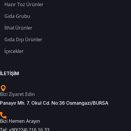
Hazır Toz Ürünler
Gıda Grubu
İthal Ürünler
Gıda Dışı Ürünler
İçecekler
İLETİŞİM
Bizi Ziyaret Edin
Panayır Mh. 7. Okul Cd. No:36 Osmangazi/BURSA
Bizi Hemen Arayın
Tel:
+90(224) 216 16 33