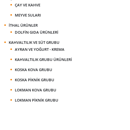
ÇAY VE KAHVE
MEYVE SULARI
İTHAL ÜRÜNLER
DOLFIN GIDA ÜRÜNLERI
KAHVALTILIK VE SÜT GRUBU
AYRAN VE YOĞURT - KREMA
KAHVALTILIK GRUBU ÜRÜNLERI
KOSKA KOVA GRUBU
KOSKA PIKNIK GRUBU
LOKMAN KOVA GRUBU
LOKMAN PIKNIK GRUBU