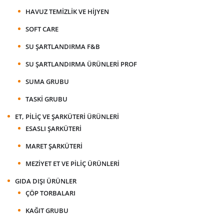
HAVUZ TEMIZLIK VE HIJYEN
SOFT CARE
SU ŞARTLANDIRMA F&B
SU ŞARTLANDIRMA ÜRÜNLERI PROF
SUMA GRUBU
TASKI GRUBU
ET, PILIÇ VE ŞARKÜTERI ÜRÜNLERI
ESASLI ŞARKÜTERI
MARET ŞARKÜTERI
MEZIYET ET VE PILIÇ ÜRÜNLERI
GIDA DIŞI ÜRÜNLER
ÇÖP TORBALARI
KAĞIT GRUBU