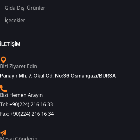
Gıda Dışı Ürünler
İçecekler
İLETİŞİM
Bizi Ziyaret Edin
Panayır Mh. 7. Okul Cd. No:36 Osmangazi/BURSA
Bizi Hemen Arayın
Tel:
+90(224) 216 16 33
Fax:
+90(224) 216 16 34
Mesaj Gönderin