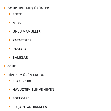
DONDURULMUŞ ÜRÜNLER
SEBZE
MEYVE
UNLU MAMÜLLER
PATATESLER
PASTALAR
BALIKLAR
GENEL
DIVERSEY ÜRÜN GRUBU
CLAX GRUBU
HAVUZ TEMIZLIK VE HIJYEN
SOFT CARE
SU ŞARTLANDIRMA F&B