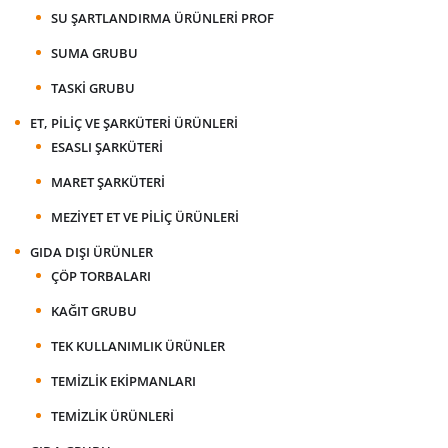
SU ŞARTLANDIRMA ÜRÜNLERI PROF
SUMA GRUBU
TASKI GRUBU
ET, PILIÇ VE ŞARKÜTERI ÜRÜNLERI
ESASLI ŞARKÜTERI
MARET ŞARKÜTERI
MEZIYET ET VE PILIÇ ÜRÜNLERI
GIDA DIŞI ÜRÜNLER
ÇÖP TORBALARI
KAĞIT GRUBU
TEK KULLANIMLIK ÜRÜNLER
TEMIZLIK EKIPMANLARI
TEMIZLIK ÜRÜNLERI