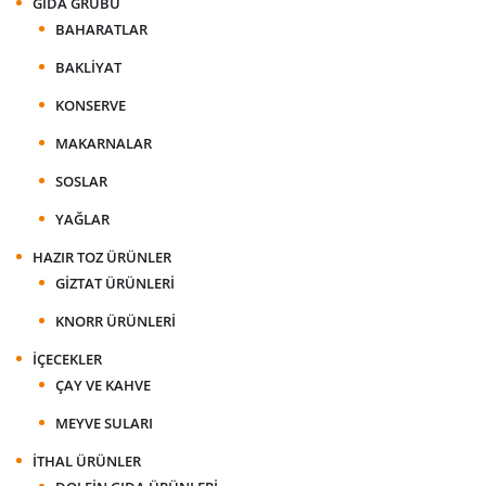
GIDA GRUBU
BAHARATLAR
BAKLIYAT
KONSERVE
MAKARNALAR
SOSLAR
YAĞLAR
HAZIR TOZ ÜRÜNLER
GIZTAT ÜRÜNLERI
KNORR ÜRÜNLERI
İÇECEKLER
ÇAY VE KAHVE
MEYVE SULARI
İTHAL ÜRÜNLER