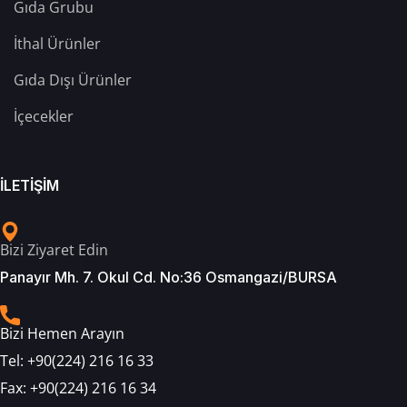
Gıda Grubu
İthal Ürünler
Gıda Dışı Ürünler
İçecekler
İLETİŞİM
Bizi Ziyaret Edin
Panayır Mh. 7. Okul Cd. No:36 Osmangazi/BURSA
Bizi Hemen Arayın
Tel:
+90(224) 216 16 33
Fax:
+90(224) 216 16 34