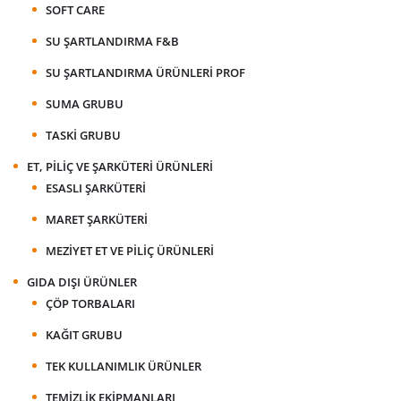
SOFT CARE
SU ŞARTLANDIRMA F&B
SU ŞARTLANDIRMA ÜRÜNLERI PROF
SUMA GRUBU
TASKI GRUBU
ET, PILIÇ VE ŞARKÜTERI ÜRÜNLERI
ESASLI ŞARKÜTERI
MARET ŞARKÜTERI
MEZIYET ET VE PILIÇ ÜRÜNLERI
GIDA DIŞI ÜRÜNLER
ÇÖP TORBALARI
KAĞIT GRUBU
TEK KULLANIMLIK ÜRÜNLER
TEMIZLIK EKIPMANLARI