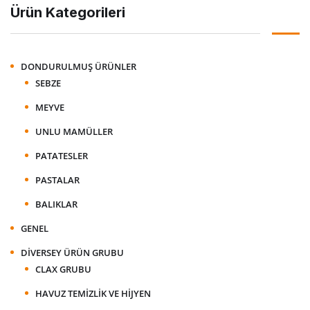
Ürün Kategorileri
DONDURULMUŞ ÜRÜNLER
SEBZE
MEYVE
UNLU MAMÜLLER
PATATESLER
PASTALAR
BALIKLAR
GENEL
DIVERSEY ÜRÜN GRUBU
CLAX GRUBU
HAVUZ TEMIZLIK VE HIJYEN