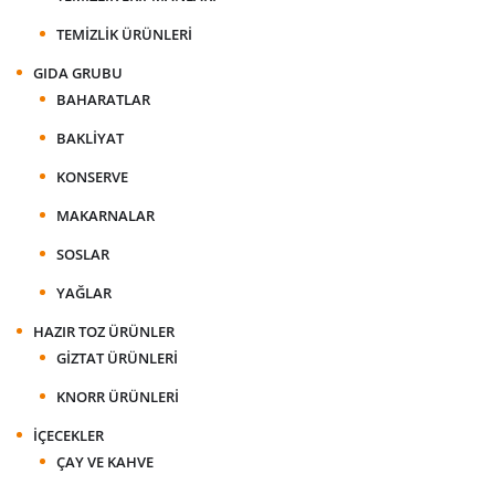
TEMIZLIK ÜRÜNLERI
GIDA GRUBU
BAHARATLAR
BAKLIYAT
KONSERVE
MAKARNALAR
SOSLAR
YAĞLAR
HAZIR TOZ ÜRÜNLER
GIZTAT ÜRÜNLERI
KNORR ÜRÜNLERI
İÇECEKLER
ÇAY VE KAHVE