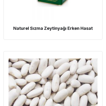
Naturel Sızma Zeytinyağı Erken Hasat