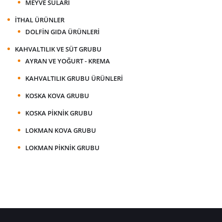
MEYVE SULARI
İTHAL ÜRÜNLER
DOLFIN GIDA ÜRÜNLERI
KAHVALTILIK VE SÜT GRUBU
AYRAN VE YOĞURT - KREMA
KAHVALTILIK GRUBU ÜRÜNLERI
KOSKA KOVA GRUBU
KOSKA PIKNIK GRUBU
LOKMAN KOVA GRUBU
LOKMAN PIKNIK GRUBU