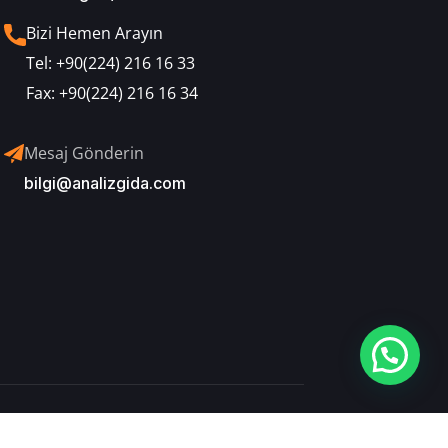
Bizi Hemen Arayın
Tel:
+90(224) 216 16 33
Fax:
+90(224) 216 16 34
Mesaj Gönderin
bilgi@analizgida.com