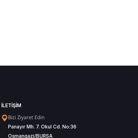
İLETİŞİM
Bizi Ziyaret Edin
Panayır Mh. 7. Okul Cd. No:36
Osmangazi/BURSA