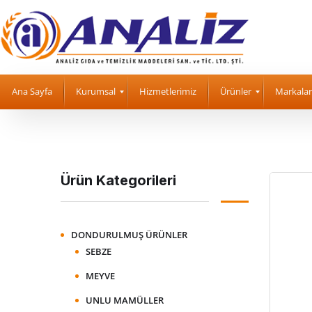
Ana Sayfa
Kurumsal
Hizmetlerimiz
Ürünler
Markalar
Ürün Kategorileri
DONDURULMUŞ ÜRÜNLER
SEBZE
MEYVE
UNLU MAMÜLLER