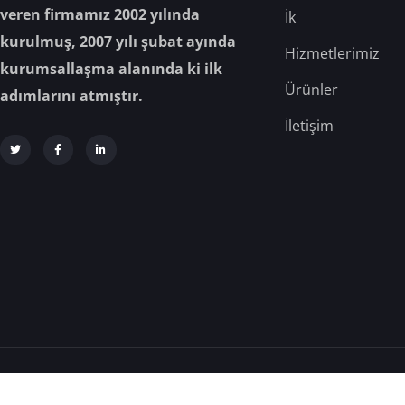
veren firmamız 2002 yılında
İk
kurulmuş, 2007 yılı şubat ayında
Hizmetlerimiz
kurumsallaşma alanında ki ilk
Ürünler
adımlarını atmıştır.
İletişim
Analiz Gıda © 2025 