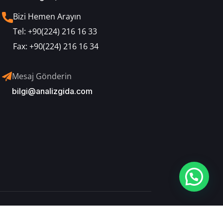
Bizi Hemen Arayın
Tel:
+90(224) 216 16 33
Fax:
+90(224) 216 16 34
Mesaj Gönderin
bilgi@analizgida.com