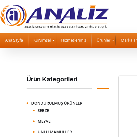
Ana Sayfa
Kurumsal
Hizmetlerimiz
Ürünler
Markalar
Ürün Kategorileri
DONDURULMUŞ ÜRÜNLER
SEBZE
MEYVE
UNLU MAMÜLLER