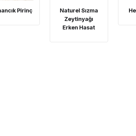
ancık Pirinç
Naturel Sızma
He
Zeytinyağı
Erken Hasat