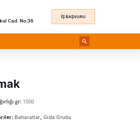
İŞ BAŞVURU
Okul Cad. No:36
mak
ırlığı gr:
1000
riler:
Baharatlar
,
Gıda Grubu