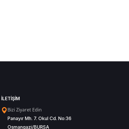
İLETİŞİM
Bizi Ziyaret Edin
Panayır Mh. 7. Okul Cd. No:36
Osmangazi/BURSA