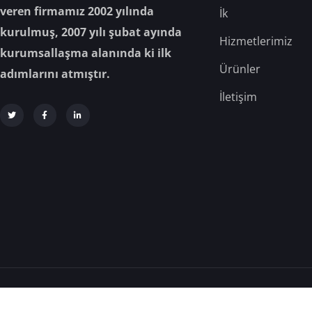
veren firmamız 2002 yılında
İk
kurulmuş, 2007 yılı şubat ayında
Hizmetlerimiz
kurumsallaşma alanında ki ilk
Ürünler
adımlarını atmıştır.
İletişim
Analiz Gıda © 2025 