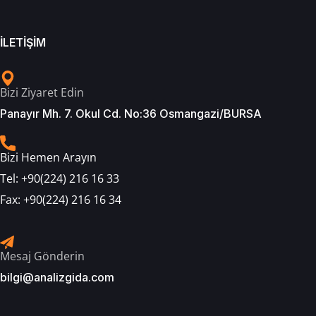
İLETİŞİM
Bizi Ziyaret Edin
Panayır Mh. 7. Okul Cd. No:36 Osmangazi/BURSA
Bizi Hemen Arayın
Tel:
+90(224) 216 16 33
Fax:
+90(224) 216 16 34
Mesaj Gönderin
bilgi@analizgida.com