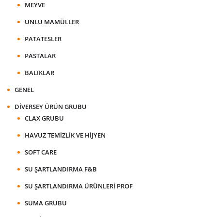
MEYVE
UNLU MAMÜLLER
PATATESLER
PASTALAR
BALIKLAR
GENEL
DIVERSEY ÜRÜN GRUBU
CLAX GRUBU
HAVUZ TEMIZLIK VE HIJYEN
SOFT CARE
SU ŞARTLANDIRMA F&B
SU ŞARTLANDIRMA ÜRÜNLERI PROF
SUMA GRUBU