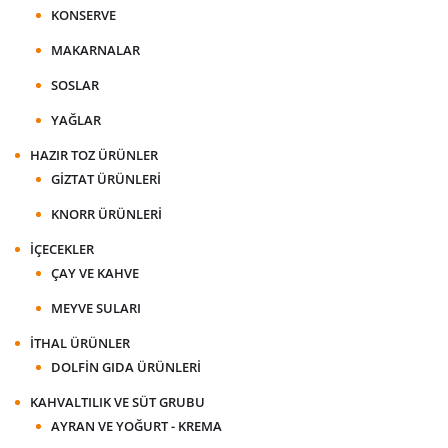
KONSERVE
MAKARNALAR
SOSLAR
YAĞLAR
HAZIR TOZ ÜRÜNLER
GIZTAT ÜRÜNLERI
KNORR ÜRÜNLERI
İÇECEKLER
ÇAY VE KAHVE
MEYVE SULARI
İTHAL ÜRÜNLER
DOLFIN GIDA ÜRÜNLERI
KAHVALTILIK VE SÜT GRUBU
AYRAN VE YOĞURT - KREMA