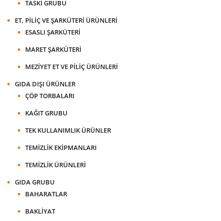
TASKI GRUBU
ET, PILIÇ VE ŞARKÜTERI ÜRÜNLERI
ESASLI ŞARKÜTERI
MARET ŞARKÜTERI
MEZIYET ET VE PILIÇ ÜRÜNLERI
GIDA DIŞI ÜRÜNLER
ÇÖP TORBALARI
KAĞIT GRUBU
TEK KULLANIMLIK ÜRÜNLER
TEMIZLIK EKIPMANLARI
TEMIZLIK ÜRÜNLERI
GIDA GRUBU
BAHARATLAR
BAKLIYAT