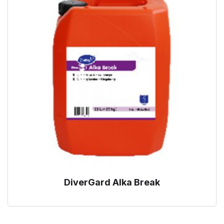
DiverGard Alka Break