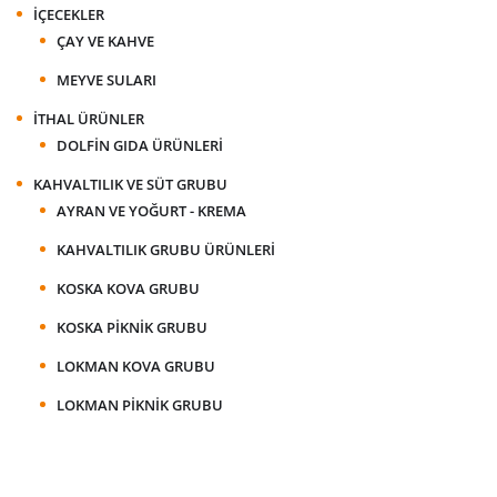
İÇECEKLER
ÇAY VE KAHVE
MEYVE SULARI
İTHAL ÜRÜNLER
DOLFIN GIDA ÜRÜNLERI
KAHVALTILIK VE SÜT GRUBU
AYRAN VE YOĞURT - KREMA
KAHVALTILIK GRUBU ÜRÜNLERI
KOSKA KOVA GRUBU
KOSKA PIKNIK GRUBU
LOKMAN KOVA GRUBU
LOKMAN PIKNIK GRUBU