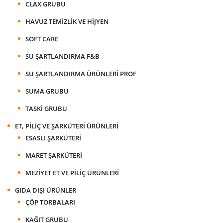
CLAX GRUBU
HAVUZ TEMIZLIK VE HIJYEN
SOFT CARE
SU ŞARTLANDIRMA F&B
SU ŞARTLANDIRMA ÜRÜNLERI PROF
SUMA GRUBU
TASKI GRUBU
ET, PILIÇ VE ŞARKÜTERI ÜRÜNLERI
ESASLI ŞARKÜTERI
MARET ŞARKÜTERI
MEZIYET ET VE PILIÇ ÜRÜNLERI
GIDA DIŞI ÜRÜNLER
ÇÖP TORBALARI
KAĞIT GRUBU