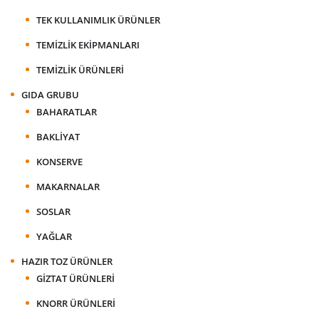
TEK KULLANIMLIK ÜRÜNLER
TEMIZLIK EKIPMANLARI
TEMIZLIK ÜRÜNLERI
GIDA GRUBU
BAHARATLAR
BAKLIYAT
KONSERVE
MAKARNALAR
SOSLAR
YAĞLAR
HAZIR TOZ ÜRÜNLER
GIZTAT ÜRÜNLERI
KNORR ÜRÜNLERI