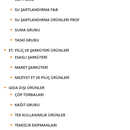
SU ŞARTLANDIRMA F&B
SU ŞARTLANDIRMA ÜRÜNLERI PROF
SUMA GRUBU
TASKI GRUBU
ET, PILIÇ VE ŞARKÜTERI ÜRÜNLERI
ESASLI ŞARKÜTERI
MARET ŞARKÜTERI
MEZIYET ET VE PILIÇ ÜRÜNLERI
GIDA DIŞI ÜRÜNLER
ÇÖP TORBALARI
KAĞIT GRUBU
TEK KULLANIMLIK ÜRÜNLER
TEMIZLIK EKIPMANLARI