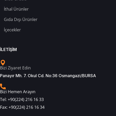
İthal Ürünler
Gıda Dışı Ürünler
İçecekler
İLETİŞİM
Bizi Ziyaret Edin
Panayır Mh. 7. Okul Cd. No:36 Osmangazi/BURSA
Bizi Hemen Arayın
Tel:
+90(224) 216 16 33
Fax:
+90(224) 216 16 34