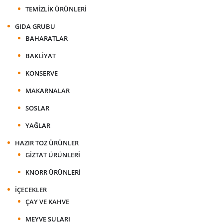
TEMIZLIK ÜRÜNLERI
GIDA GRUBU
BAHARATLAR
BAKLIYAT
KONSERVE
MAKARNALAR
SOSLAR
YAĞLAR
HAZIR TOZ ÜRÜNLER
GIZTAT ÜRÜNLERI
KNORR ÜRÜNLERI
İÇECEKLER
ÇAY VE KAHVE
MEYVE SULARI