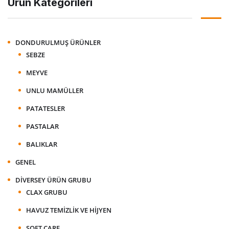
Ürün Kategorileri
DONDURULMUŞ ÜRÜNLER
SEBZE
MEYVE
UNLU MAMÜLLER
PATATESLER
PASTALAR
BALIKLAR
GENEL
DIVERSEY ÜRÜN GRUBU
CLAX GRUBU
HAVUZ TEMIZLIK VE HIJYEN
SOFT CARE