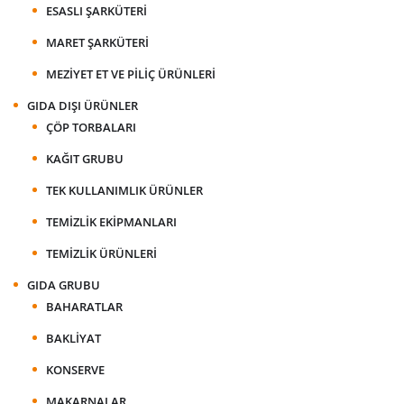
ESASLI ŞARKÜTERI
MARET ŞARKÜTERI
MEZIYET ET VE PILIÇ ÜRÜNLERI
GIDA DIŞI ÜRÜNLER
ÇÖP TORBALARI
KAĞIT GRUBU
TEK KULLANIMLIK ÜRÜNLER
TEMIZLIK EKIPMANLARI
TEMIZLIK ÜRÜNLERI
GIDA GRUBU
BAHARATLAR
BAKLIYAT
KONSERVE
MAKARNALAR