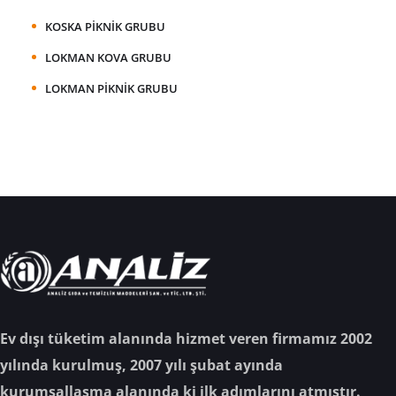
KOSKA PIKNIK GRUBU
LOKMAN KOVA GRUBU
LOKMAN PIKNIK GRUBU
Ev dışı tüketim alanında hizmet veren firmamız 2002
yılında kurulmuş, 2007 yılı şubat ayında
kurumsallaşma alanında ki ilk adımlarını atmıştır.