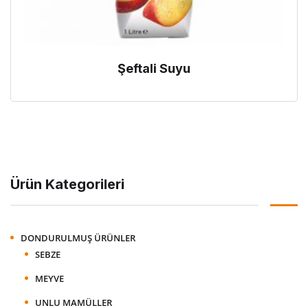
Şeftali Suyu
Ürün Kategorileri
DONDURULMUŞ ÜRÜNLER
SEBZE
MEYVE
UNLU MAMÜLLER