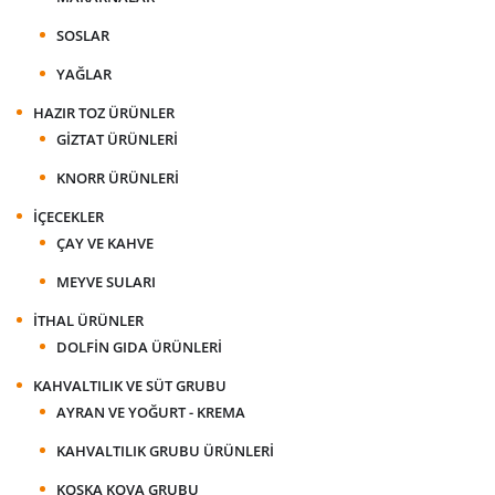
SOSLAR
YAĞLAR
HAZIR TOZ ÜRÜNLER
GIZTAT ÜRÜNLERI
KNORR ÜRÜNLERI
İÇECEKLER
ÇAY VE KAHVE
MEYVE SULARI
İTHAL ÜRÜNLER
DOLFIN GIDA ÜRÜNLERI
KAHVALTILIK VE SÜT GRUBU
AYRAN VE YOĞURT - KREMA
KAHVALTILIK GRUBU ÜRÜNLERI
KOSKA KOVA GRUBU