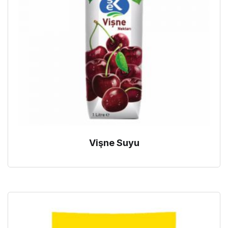
Vişne Suyu