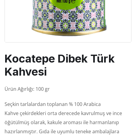
Kocatepe Dibek Türk
Kahvesi
Ürün Ağırlığı: 100 gr
Seçkin tarlalardan
toplanan % 100 Arabica
Kahve
çekirdekleri
orta
derecede kavrulmuş ve ince
öğütülmüş olarak, kakule aroması ile harmanlanıp
hazırlanmıştır. Gıda
ile
uyumlu teneke ambalajlara