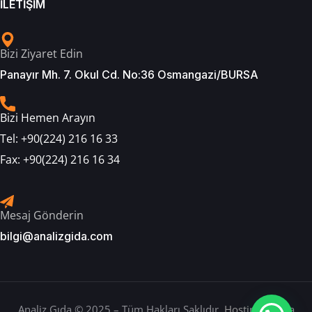
İLETİŞİM
Bizi Ziyaret Edin
Panayır Mh. 7. Okul Cd. No:36 Osmangazi/BURSA
Bizi Hemen Arayın
Tel:
+90(224) 216 16 33
Fax:
+90(224) 216 16 34
Mesaj Gönderin
bilgi@analizgida.com
Analiz Gıda © 2025 – Tüm Hakları Saklıdır.
Hosting: Berka