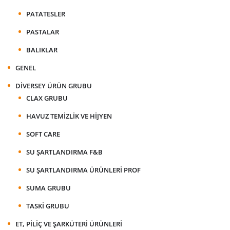
PATATESLER
PASTALAR
BALIKLAR
GENEL
DIVERSEY ÜRÜN GRUBU
CLAX GRUBU
HAVUZ TEMIZLIK VE HIJYEN
SOFT CARE
SU ŞARTLANDIRMA F&B
SU ŞARTLANDIRMA ÜRÜNLERI PROF
SUMA GRUBU
TASKI GRUBU
ET, PILIÇ VE ŞARKÜTERI ÜRÜNLERI