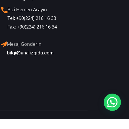
Bizi Hemen Arayın
Tel:
+90(224) 216 16 33
Fax:
+90(224) 216 16 34
Mesaj Gönderin
bilgi@analizgida.com