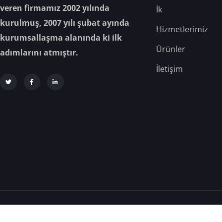
veren firmamız 2002 yılında
İk
kurulmuş, 2007 yılı şubat ayında
Hizmetlerimiz
kurumsallaşma alanında ki ilk
Ürünler
adımlarını atmıştır.
İletişim
Analiz Gıda © 2025 