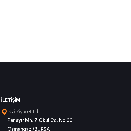
İLETİŞİM
Bizi Ziyaret Edin
Panayır Mh. 7. Okul Cd. No:36
Osmangazi/BURSA