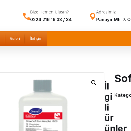
Bize Hemen Ulaşın?
Adresimiz
0224 216 16 33 / 34
Panayır Mh. 7. 
Galeri
İletişim
So
İl
gi
Katego
li
ür
ünler