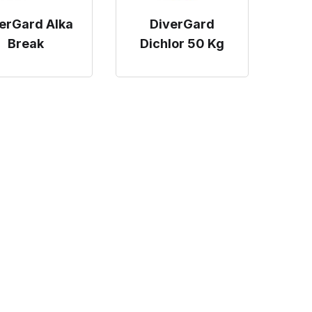
erGard Alka
DiverGard
Break
Dichlor 50 Kg