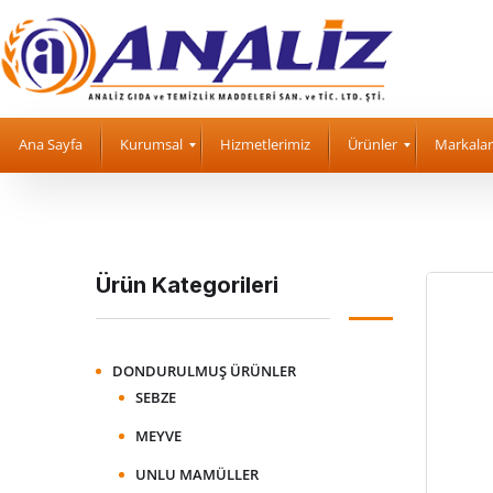
Ana Sayfa
Kurumsal
Hizmetlerimiz
Ürünler
Markalar
Ürün Kategorileri
DONDURULMUŞ ÜRÜNLER
SEBZE
MEYVE
UNLU MAMÜLLER