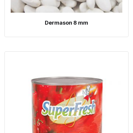
Dermason 8 mm