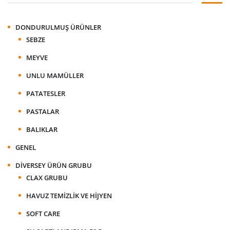
DONDURULMUŞ ÜRÜNLER
SEBZE
MEYVE
UNLU MAMÜLLER
PATATESLER
PASTALAR
BALIKLAR
GENEL
DIVERSEY ÜRÜN GRUBU
CLAX GRUBU
HAVUZ TEMIZLIK VE HIJYEN
SOFT CARE