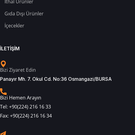
İthal Ürünler
Gıda Dışı Ürünler
İçecekler
İLETİŞİM
Bizi Ziyaret Edin
Panayır Mh. 7. Okul Cd. No:36 Osmangazi/BURSA
Bizi Hemen Arayın
Tel:
+90(224) 216 16 33
Fax:
+90(224) 216 16 34