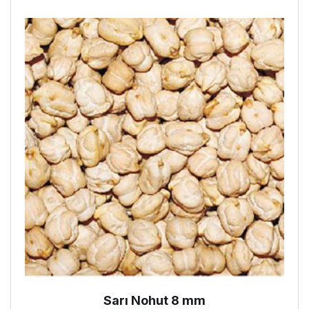
Sarı Nohut 8 mm