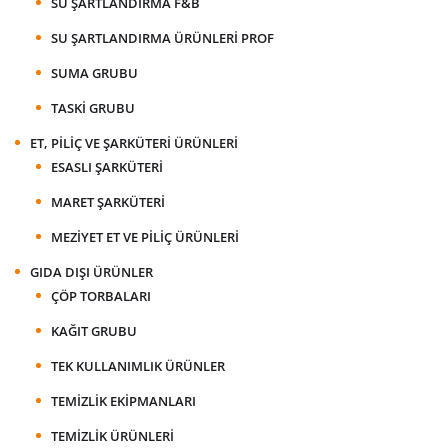
SU ŞARTLANDIRMA F&B
SU ŞARTLANDIRMA ÜRÜNLERI PROF
SUMA GRUBU
TASKI GRUBU
ET, PILIÇ VE ŞARKÜTERI ÜRÜNLERI
ESASLI ŞARKÜTERI
MARET ŞARKÜTERI
MEZIYET ET VE PILIÇ ÜRÜNLERI
GIDA DIŞI ÜRÜNLER
ÇÖP TORBALARI
KAĞIT GRUBU
TEK KULLANIMLIK ÜRÜNLER
TEMIZLIK EKIPMANLARI
TEMIZLIK ÜRÜNLERI