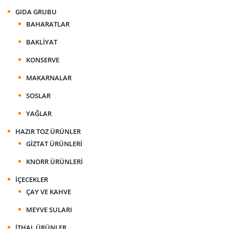
GIDA GRUBU
BAHARATLAR
BAKLIYAT
KONSERVE
MAKARNALAR
SOSLAR
YAĞLAR
HAZIR TOZ ÜRÜNLER
GIZTAT ÜRÜNLERI
KNORR ÜRÜNLERI
İÇECEKLER
ÇAY VE KAHVE
MEYVE SULARI
İTHAL ÜRÜNLER