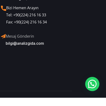
Bizi Hemen Arayın
Tel:
+90(224) 216 16 33
Fax:
+90(224) 216 16 34
Mesaj Gönderin
bilgi@analizgida.com