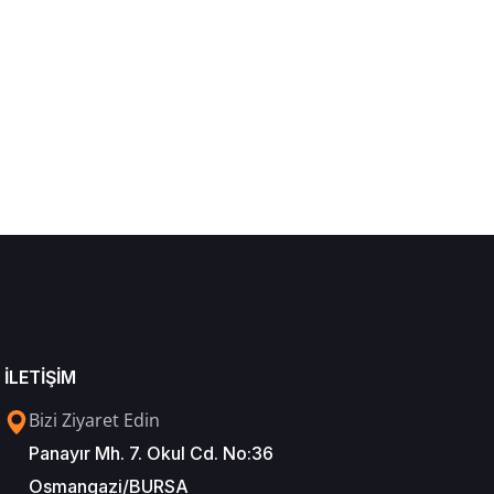
İLETİŞİM
Bizi Ziyaret Edin
Panayır Mh. 7. Okul Cd. No:36
Osmangazi/BURSA