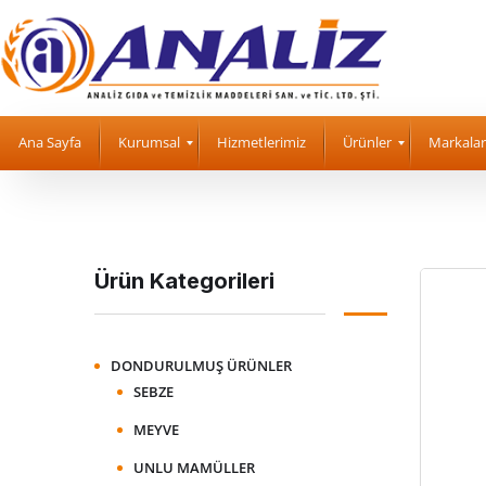
Ana Sayfa
Kurumsal
Hizmetlerimiz
Ürünler
Markalar
Ürün Kategorileri
DONDURULMUŞ ÜRÜNLER
SEBZE
MEYVE
UNLU MAMÜLLER